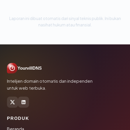
Laporan ini dibuat otomatis dari sinyal teknis publik. Ini bukan
nasihat hukum atau finansial.
YourvillDNS
Intelijen domain otomatis dan independen
untuk web terbuka.
PRODUK
Beranda