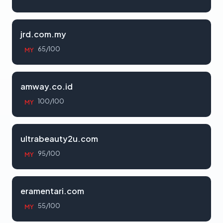
jrd.com.my
65/100
MY
amway.co.id
100/100
MY
ultrabeauty2u.com
95/100
MY
eramentari.com
55/100
MY