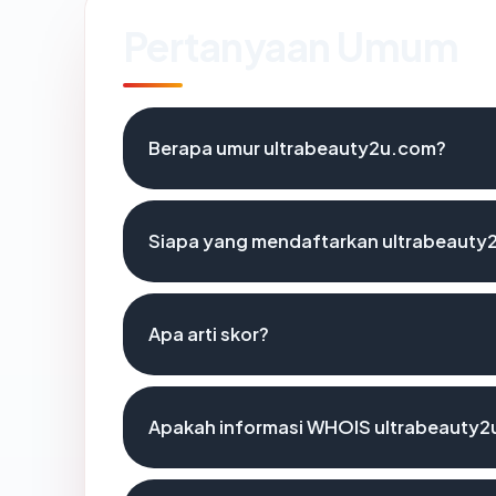
Pertanyaan Umum
Berapa umur ultrabeauty2u.com?
Siapa yang mendaftarkan ultrabeauty
Apa arti skor?
Apakah informasi WHOIS ultrabeauty