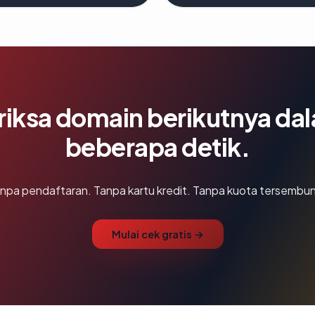
riksa domain berikutnya da
beberapa detik.
npa pendaftaran. Tanpa kartu kredit. Tanpa kuota tersembun
Mulai cek gratis →