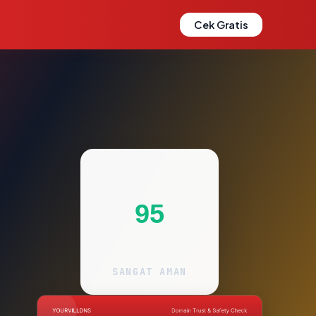
Cek Gratis
95
SANGAT AMAN