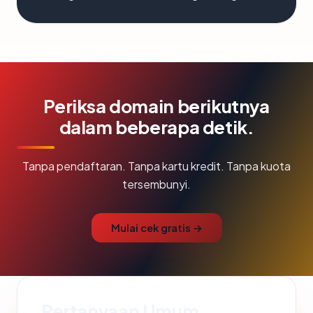
Periksa domain berikutnya
dalam beberapa detik.
Tanpa pendaftaran. Tanpa kartu kredit. Tanpa kuota
tersembunyi.
Mulai cek gratis →
Pertanyaan Umum