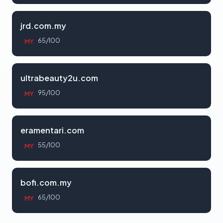
jrd.com.my
65/100
MY
ultrabeauty2u.com
95/100
MY
eramentari.com
55/100
MY
bofi.com.my
65/100
MY