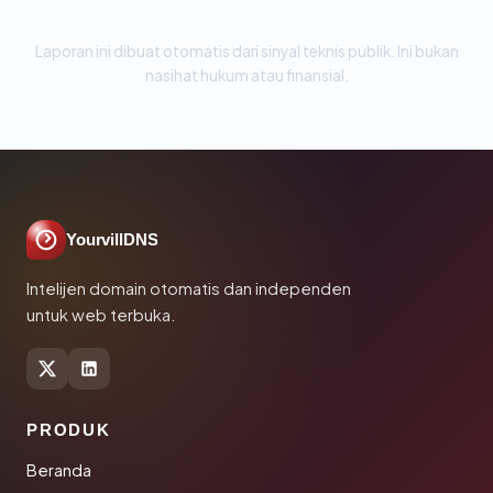
Laporan ini dibuat otomatis dari sinyal teknis publik. Ini bukan
nasihat hukum atau finansial.
YourvillDNS
Intelijen domain otomatis dan independen
untuk web terbuka.
PRODUK
Beranda