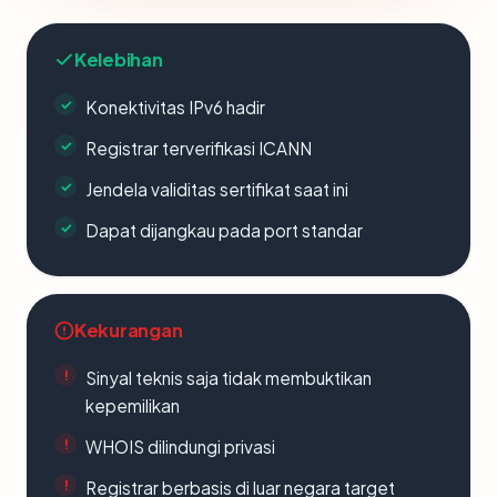
Kelebihan
Konektivitas IPv6 hadir
Registrar terverifikasi ICANN
Jendela validitas sertifikat saat ini
Dapat dijangkau pada port standar
Kekurangan
Sinyal teknis saja tidak membuktikan
kepemilikan
WHOIS dilindungi privasi
Registrar berbasis di luar negara target