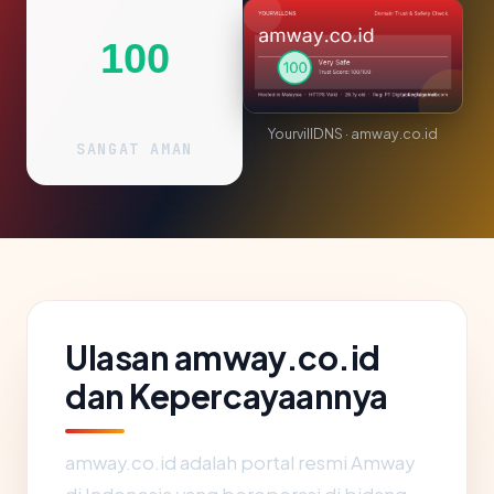
100
YourvillDNS · amway.co.id
SANGAT AMAN
Ulasan amway.co.id
dan Kepercayaannya
amway.co.id adalah portal resmi Amway