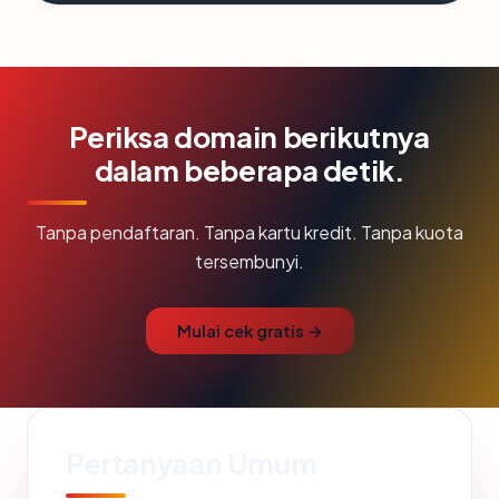
Periksa domain berikutnya
dalam beberapa detik.
Tanpa pendaftaran. Tanpa kartu kredit. Tanpa kuota
tersembunyi.
Mulai cek gratis →
Pertanyaan Umum