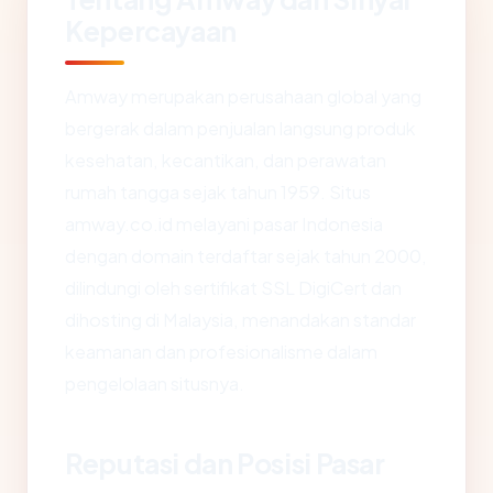
Kepercayaan
Amway merupakan perusahaan global yang
bergerak dalam penjualan langsung produk
kesehatan, kecantikan, dan perawatan
rumah tangga sejak tahun 1959. Situs
amway.co.id melayani pasar Indonesia
dengan domain terdaftar sejak tahun 2000,
dilindungi oleh sertifikat SSL DigiCert dan
dihosting di Malaysia, menandakan standar
keamanan dan profesionalisme dalam
pengelolaan situsnya.
Reputasi dan Posisi Pasar