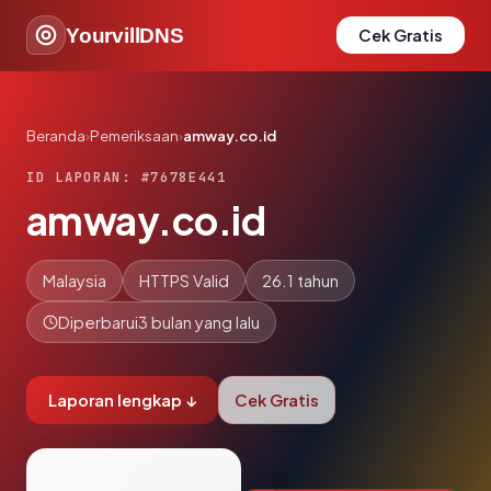
YourvillDNS
Cek Gratis
Beranda
›
Pemeriksaan
›
amway.co.id
ID LAPORAN: #7678E441
amway.co.id
Malaysia
HTTPS Valid
26.1 tahun
Diperbarui
3 bulan yang lalu
Laporan lengkap ↓
Cek Gratis