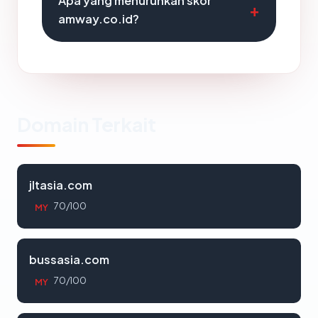
Apa yang menurunkan skor
amway.co.id?
Domain Terkait
jltasia.com
70/100
MY
bussasia.com
70/100
MY