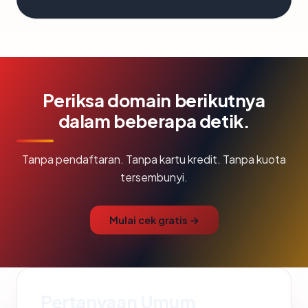
Periksa domain berikutnya
dalam beberapa detik.
Tanpa pendaftaran. Tanpa kartu kredit. Tanpa kuota
tersembunyi.
Mulai cek gratis →
Pertanyaan Umum