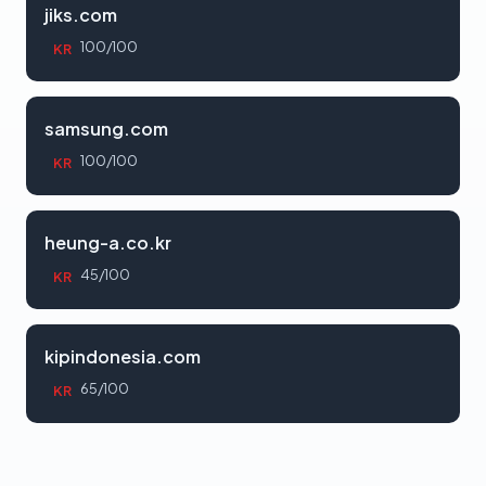
jiks.com
100/100
KR
samsung.com
100/100
KR
heung-a.co.kr
45/100
KR
kipindonesia.com
65/100
KR