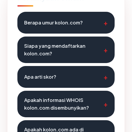
Berapa umur kolon.com?
Siapa yang mendaftarkan
kolon.com?
Apa arti skor?
Apakah informasi WHOIS
kolon.com disembunyikan?
Apakah kolon.com ada di