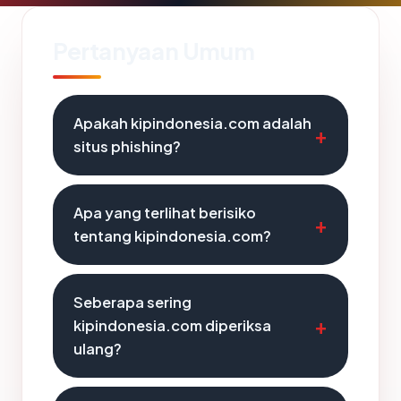
Pertanyaan Umum
Apakah kipindonesia.com adalah
situs phishing?
Apa yang terlihat berisiko
tentang kipindonesia.com?
Seberapa sering
kipindonesia.com diperiksa
ulang?