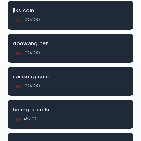
jiks.com
100/100
KR
doowang.net
100/100
KR
samsung.com
100/100
KR
heung-a.co.kr
45/100
KR