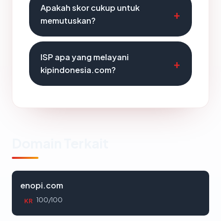
Apakah skor cukup untuk
memutuskan?
ISP apa yang melayani
kipindonesia.com?
Domain Terkait
enopi.com
100/100
KR