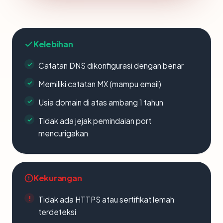
Kelebihan
Catatan DNS dikonfigurasi dengan benar
Memiliki catatan MX (mampu email)
Usia domain di atas ambang 1 tahun
Tidak ada jejak pemindaian port
mencurigakan
Kekurangan
Tidak ada HTTPS atau sertifikat lemah
terdeteksi