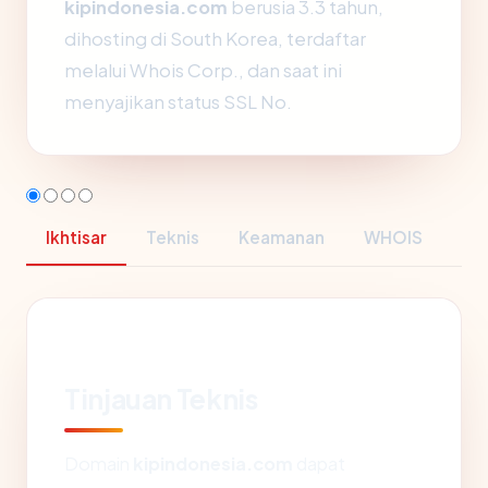
kipindonesia.com
berusia 3.3 tahun,
dihosting di South Korea, terdaftar
melalui Whois Corp., dan saat ini
menyajikan status SSL No.
Ikhtisar
Teknis
Keamanan
WHOIS
Tinjauan Teknis
Domain
kipindonesia.com
dapat