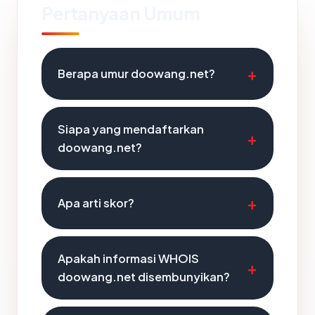
Pertanyaan Umum
Berapa umur doowang.net?
Siapa yang mendaftarkan
doowang.net?
Apa arti skor?
Apakah informasi WHOIS
doowang.net disembunyikan?