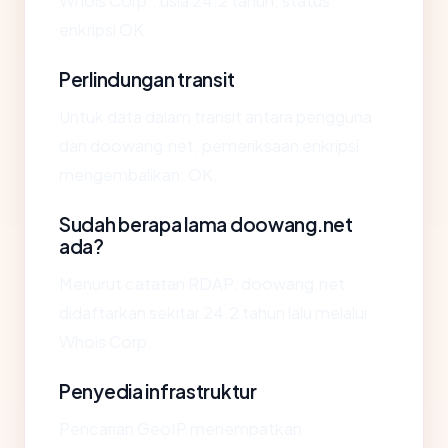
Whois Corp., usia 24.2 tahun, status
enkripsi OK.
Perlindungan transit
Untuk data dalam transit antara pengguna
dan doowang.net, pemeriksaan enkripsi
mengembalikan: OK.
Sudah berapa lama doowang.net
ada?
Menurut catatan RDAP, doowang.net
didaftarkan sekitar 24.2 tahun lalu melalui
Whois Corp..
Penyedia infrastruktur
Pencarian GeoIP menempatkan