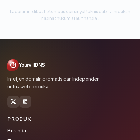
Laporan ini dibuat otomatis dari sinyal teknis publik. Ini bukan
nasihat hukum atau finansial.
YourvillDNS
Intelijen domain otomatis dan independen
untuk web terbuka.
PRODUK
Beranda