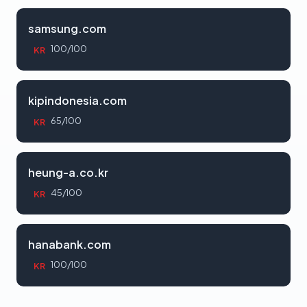
samsung.com
100/100
KR
kipindonesia.com
65/100
KR
heung-a.co.kr
45/100
KR
hanabank.com
100/100
KR