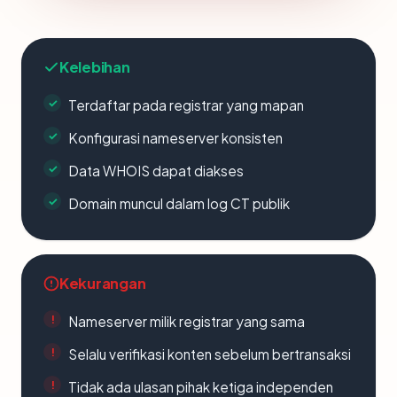
Kelebihan
Terdaftar pada registrar yang mapan
Konfigurasi nameserver konsisten
Data WHOIS dapat diakses
Domain muncul dalam log CT publik
Kekurangan
Nameserver milik registrar yang sama
Selalu verifikasi konten sebelum bertransaksi
Tidak ada ulasan pihak ketiga independen