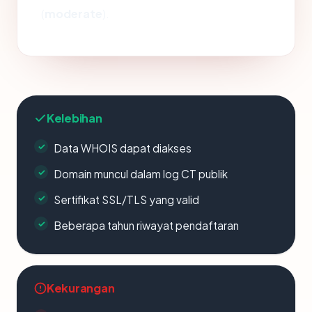
(
moderate
).
Kelebihan
Data WHOIS dapat diakses
Domain muncul dalam log CT publik
Sertifikat SSL/TLS yang valid
Beberapa tahun riwayat pendaftaran
Kekurangan