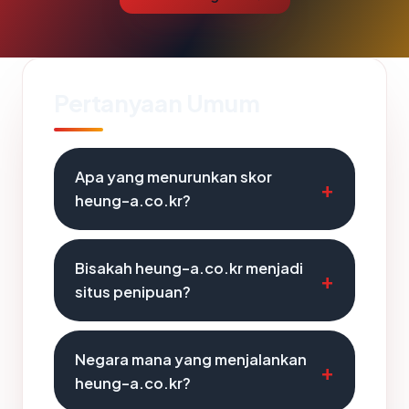
Pertanyaan Umum
Apa yang menurunkan skor
heung-a.co.kr?
Bisakah heung-a.co.kr menjadi
situs penipuan?
Negara mana yang menjalankan
heung-a.co.kr?