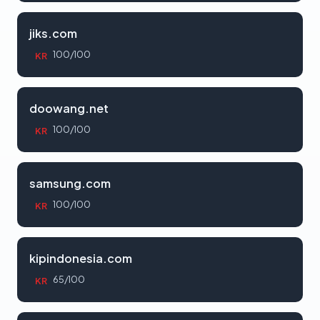
jiks.com
100/100
KR
doowang.net
100/100
KR
samsung.com
100/100
KR
kipindonesia.com
65/100
KR