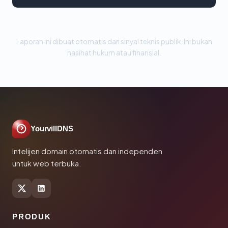
Laporan ini dibuat otomatis dari sinyal teknis publik. Ini bukan
nasihat hukum atau finansial.
YourvillDNS
Intelijen domain otomatis dan independen
untuk web terbuka.
PRODUK