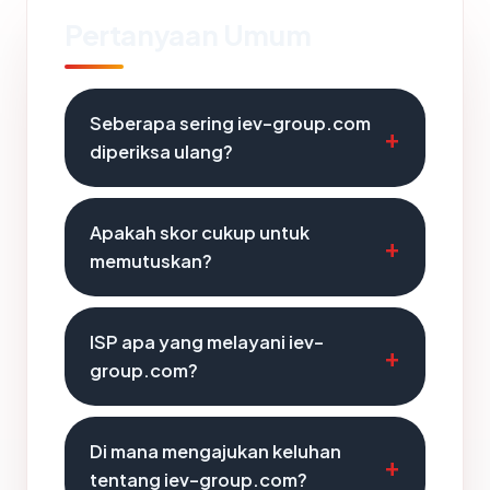
Pertanyaan Umum
Seberapa sering iev-group.com
diperiksa ulang?
Apakah skor cukup untuk
memutuskan?
ISP apa yang melayani iev-
group.com?
Di mana mengajukan keluhan
tentang iev-group.com?