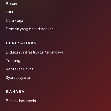
Beranda
Fitur
Cara kerja
Domain yang baru diperiksa
PERUSAHAAN
Didukung infrastruktur tepercaya
Tentang
Kebijakan Privasi
Syarat Layanan
BAHASA
Bahasa Indonesia