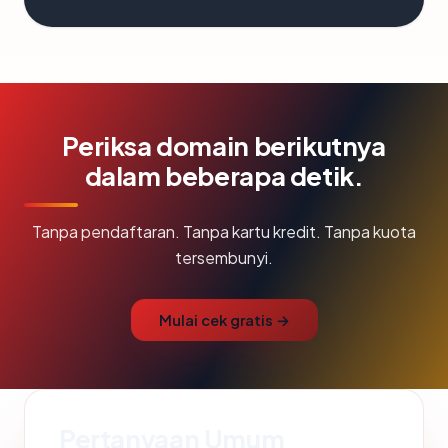
Periksa domain berikutnya
dalam beberapa detik.
Tanpa pendaftaran. Tanpa kartu kredit. Tanpa kuota
tersembunyi.
Mulai cek gratis →
Pertanyaan Umum