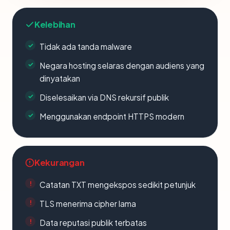
Kelebihan
Tidak ada tanda malware
Negara hosting selaras dengan audiens yang
dinyatakan
Diselesaikan via DNS rekursif publik
Menggunakan endpoint HTTPS modern
Kekurangan
Catatan TXT mengekspos sedikit petunjuk
TLS menerima cipher lama
Data reputasi publik terbatas