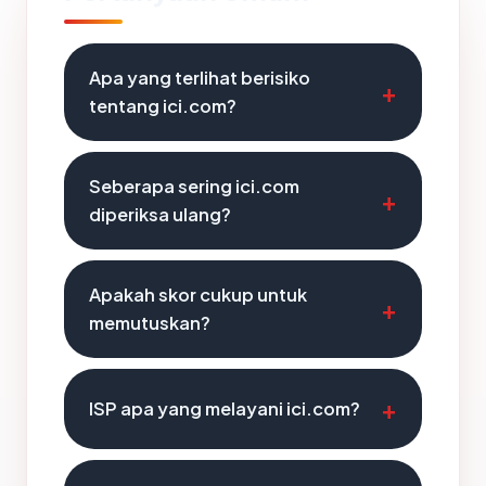
Apa yang terlihat berisiko
tentang ici.com?
Seberapa sering ici.com
diperiksa ulang?
Apakah skor cukup untuk
memutuskan?
ISP apa yang melayani ici.com?