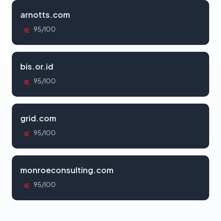
arnotts.com
95/100
IE
bis.or.id
95/100
IE
grid.com
95/100
IE
monroeconsulting.com
95/100
IE