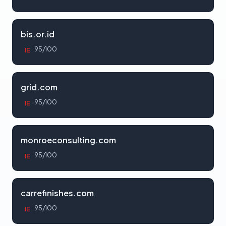
bis.or.id
95/100
IE
grid.com
95/100
IE
monroeconsulting.com
95/100
IE
carrefinishes.com
95/100
IE