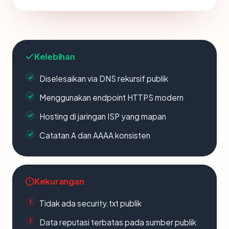
Kelebihan
Diselesaikan via DNS rekursif publik
Menggunakan endpoint HTTPS modern
Hosting di jaringan ISP yang mapan
Catatan A dan AAAA konsisten
Kekurangan
Tidak ada security.txt publik
Data reputasi terbatas pada sumber publik