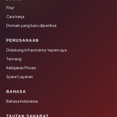
Fitur
Cara kerja
Domain yang baru diperiksa
PERUSAHAAN
Didukung infrastruktur tepercaya
Tentang
Kebijakan Privasi
Syarat Layanan
BAHASA
Bahasa Indonesia
TAUTAN SAHABAT