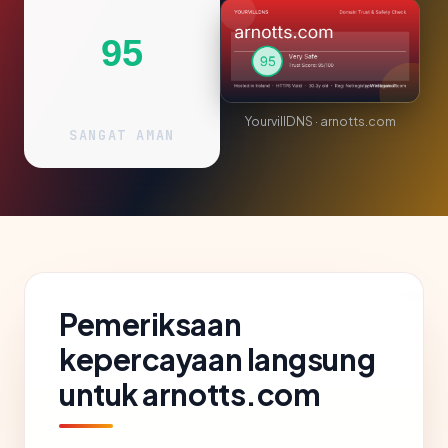
95
YourvillDNS · arnotts.com
SANGAT AMAN
Pemeriksaan
kepercayaan langsung
untuk arnotts.com