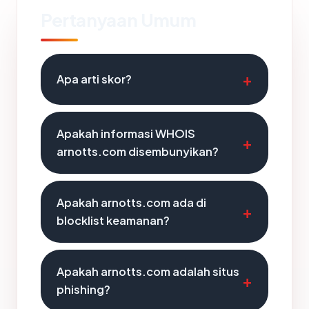
Pertanyaan Umum
Apa arti skor?
Apakah informasi WHOIS
arnotts.com disembunyikan?
Apakah arnotts.com ada di
blocklist keamanan?
Apakah arnotts.com adalah situs
phishing?