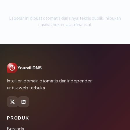
Laporan ini dibuat otomatis dari sinyal teknis publik. Ini bukan
nasihat hukum atau finansial.
YourvillDNS
Intelijen domain otomatis dan independen
untuk web terbuka.
PRODUK
Beranda