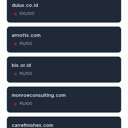
dulux.co.id
100/100
IE
arnotts.com
95/100
IE
bis.or.id
95/100
IE
monroeconsulting.com
95/100
IE
carrefinishes.com