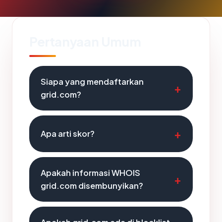
Pertanyaan Umum
Siapa yang mendaftarkan
grid.com?
Apa arti skor?
Apakah informasi WHOIS
grid.com disembunyikan?