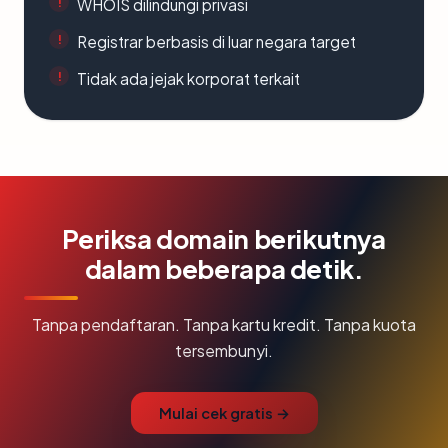
WHOIS dilindungi privasi
Registrar berbasis di luar negara target
Tidak ada jejak korporat terkait
Periksa domain berikutnya
dalam beberapa detik.
Tanpa pendaftaran. Tanpa kartu kredit. Tanpa kuota
tersembunyi.
Mulai cek gratis →