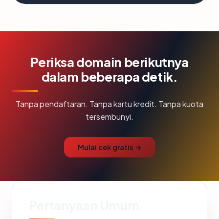
Periksa domain berikutnya
dalam beberapa detik.
Tanpa pendaftaran. Tanpa kartu kredit. Tanpa kuota
tersembunyi.
Mulai cek gratis →
Pertanyaan Umum