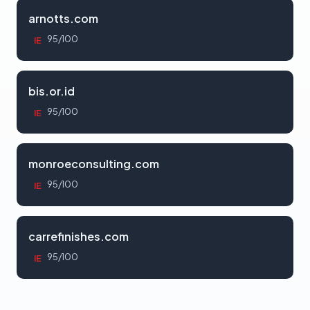
arnotts.com
95/100
IE
bis.or.id
95/100
IE
monroeconsulting.com
95/100
IE
carrefinishes.com
95/100
IE