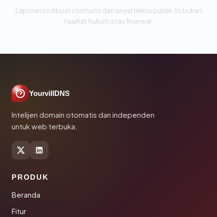
Laporan ini dibuat otomatis dari sinyal teknis publik. Ini bukan
nasihat hukum atau finansial.
YourvillDNS
Intelijen domain otomatis dan independen
untuk web terbuka.
PRODUK
Beranda
Fitur