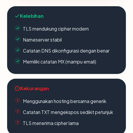
Kelebihan
TLS mendukung cipher modern
Nameserver stabil
Catatan DNS dikonfigurasi dengan benar
Memiliki catatan MX (mampu email)
Kekurangan
Menggunakan hosting bersama generik
Catatan TXT mengekspos sedikit petunjuk
TLS menerima cipher lama