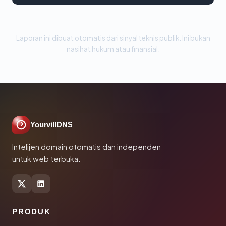
Laporan ini dibuat otomatis dari sinyal teknis publik. Ini bukan
nasihat hukum atau finansial.
YourvillDNS
Intelijen domain otomatis dan independen
untuk web terbuka.
PRODUK