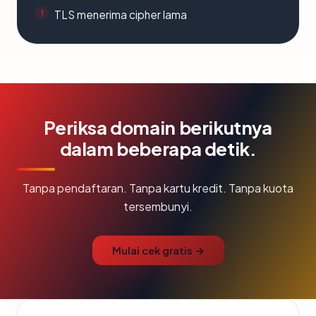
TLS menerima cipher lama
Periksa domain berikutnya
dalam beberapa detik.
Tanpa pendaftaran. Tanpa kartu kredit. Tanpa kuota
tersembunyi.
Mulai cek gratis →