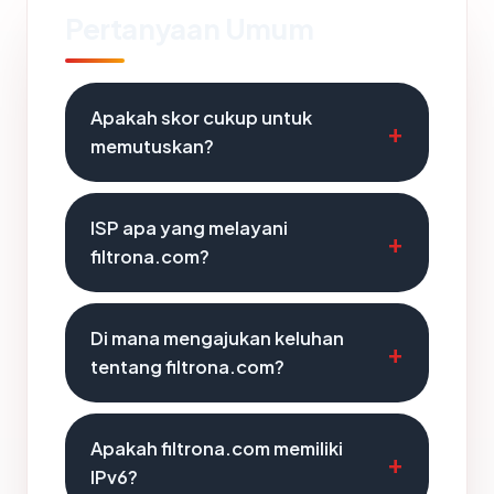
Pertanyaan Umum
Apakah skor cukup untuk
memutuskan?
ISP apa yang melayani
filtrona.com?
Di mana mengajukan keluhan
tentang filtrona.com?
Apakah filtrona.com memiliki
IPv6?