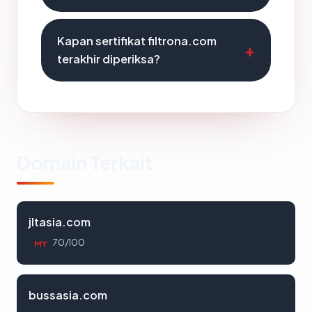
Kapan sertifikat filtrona.com
terakhir diperiksa?
Domain Terkait
jltasia.com
70/100
MY
bussasia.com