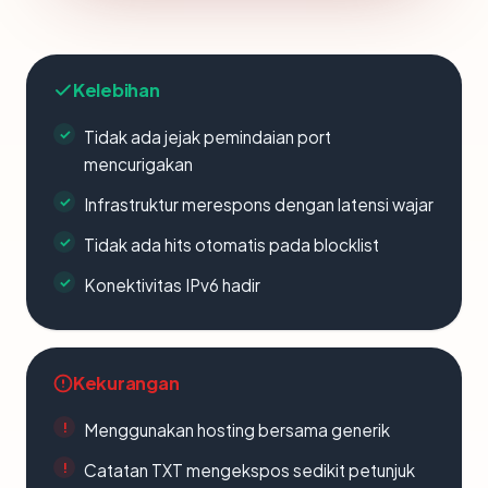
Kelebihan
Tidak ada jejak pemindaian port
mencurigakan
Infrastruktur merespons dengan latensi wajar
Tidak ada hits otomatis pada blocklist
Konektivitas IPv6 hadir
Kekurangan
Menggunakan hosting bersama generik
Catatan TXT mengekspos sedikit petunjuk