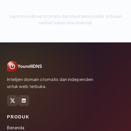
Laporan ini dibuat otomatis dari sinyal teknis publik. Ini bukan
nasihat hukum atau finansial.
YourvillDNS
Intelijen domain otomatis dan independen
untuk web terbuka.
PRODUK
Beranda