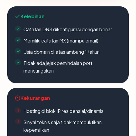
Kelebihan
Catatan DNS dikonfigurasi dengan benar
Memiliki catatan MX (mampu email)
Usia domain di atas ambang 1 tahun
Tidak ada jejak pemindaian port
mencurigakan
Kekurangan
Hosting di blok IP residensial/dinamis
Sinyal teknis saja tidak membuktikan
kepemilikan