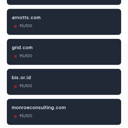
arnotts.com
95/100
IE
grid.com
95/100
IE
bis.or.id
95/100
IE
monroeconsulting.com
95/100
IE