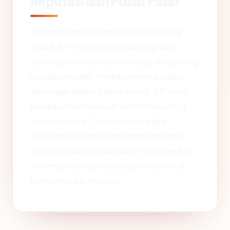
Reputasi dan Posisi Pasar
Sebagai pemain utama di industri energi
global, BP memiliki reputasi yang kuat
dalam penyediaan sumber daya energi yang
luas dan inovatif. Meskipun menghadapi
tantangan dalam transisi energi, BP terus
berupaya memperkuat portofolio energi
terbarukannya. Situs bp.com adalah
representasi resmi yang aman dan dapat
dipercaya dari perusahaan ini, memberikan
informasi dan layanan yang relevan untuk
konsumen dan investor.