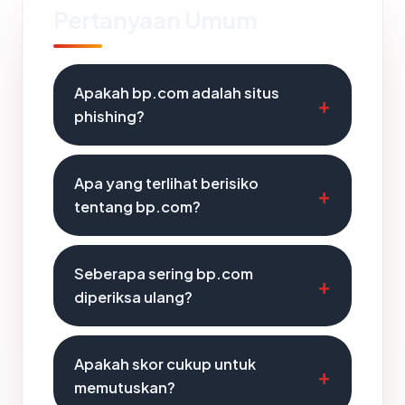
Pertanyaan Umum
Apakah bp.com adalah situs
phishing?
Apa yang terlihat berisiko
tentang bp.com?
Seberapa sering bp.com
diperiksa ulang?
Apakah skor cukup untuk
memutuskan?