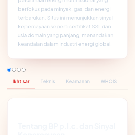
perusahaan energi multinasional yang
berfokus pada minyak, gas, dan energi
terbarukan. Situs ini menunjukkan sinyal
kepercayaan seperti sertifikat SSL dan
usia domain yang panjang, menandakan
keandalan dalam industri energi global.
Ikhtisar
Teknis
Keamanan
WHOIS
Tentang BP p.l.c. dan Sinyal
Kepercayaan