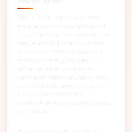
BP p.l.c. adalah salah satu perusahaan
energi terbesar di dunia yang bergerak di
sektor minyak, gas, dan energi terbarukan
sejak tahun 1909. Domain bp.com telah
terdaftar sejak 1989 dan menggunakan
sertifikat SSL dari DigiCert, yang
menambah lapisan keamanan dan
kepercayaan bagi pengunjungnya. Lokasi
server di Irlandia dan pengelolaan domain
oleh CSC Corporate Domains
menambahkan kredibilitas teknis terhadap
situs resmi ini.