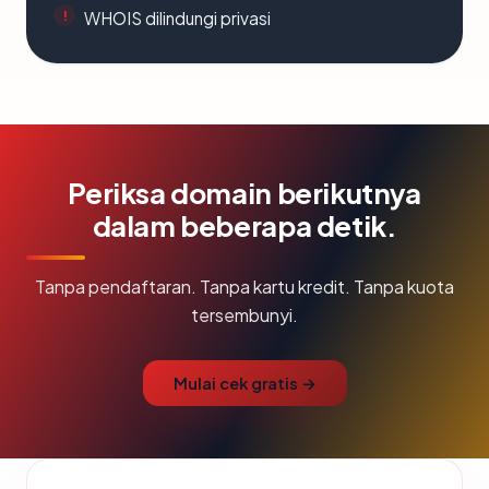
WHOIS dilindungi privasi
Periksa domain berikutnya
dalam beberapa detik.
Tanpa pendaftaran. Tanpa kartu kredit. Tanpa kuota
tersembunyi.
Mulai cek gratis →