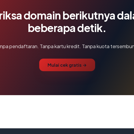
riksa domain berikutnya da
beberapa detik.
npa pendaftaran. Tanpa kartu kredit. Tanpa kuota tersembun
Mulai cek gratis →