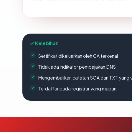
Kelebihan
Sertifikat dikeluarkan oleh CA terkenal
Tidak ada indikator pembajakan DNS
Mengembalikan catatan SOA dan TXT yang v
Terdaftar pada registrar yang mapan