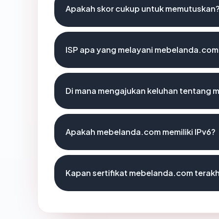
Apakah skor cukup untuk memutuskan
ISP apa yang melayani mebelanda.com
Di mana mengajukan keluhan tentang
Apakah mebelanda.com memiliki IPv6?
Kapan sertifikat mebelanda.com terakhi