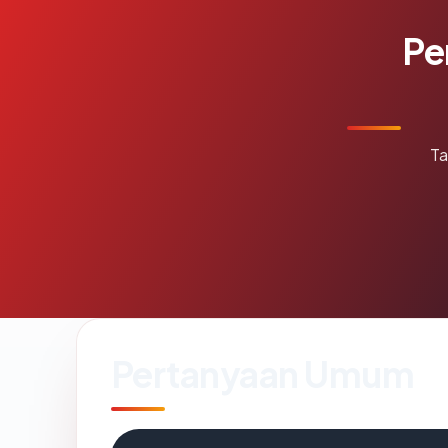
Pe
Ta
Pertanyaan Umum