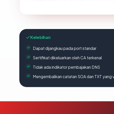
Kelebihan
Dapat dijangkau pada port standar
Sertifikat dikeluarkan oleh CA terkenal
Tidak ada indikator pembajakan DNS
Mengembalikan catatan SOA dan TXT yang v