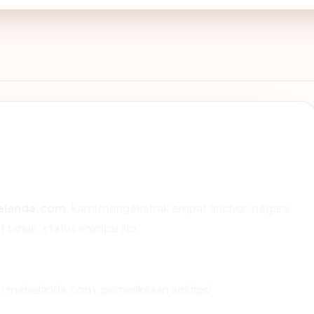
elanda.com
, kami mengekstrak empat anchor: negara
1 tahun, status enkripsi No.
an mebelanda.com, pemeriksaan enkripsi