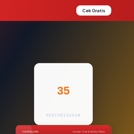
Cek Gratis
35
MENCURIGAKAN