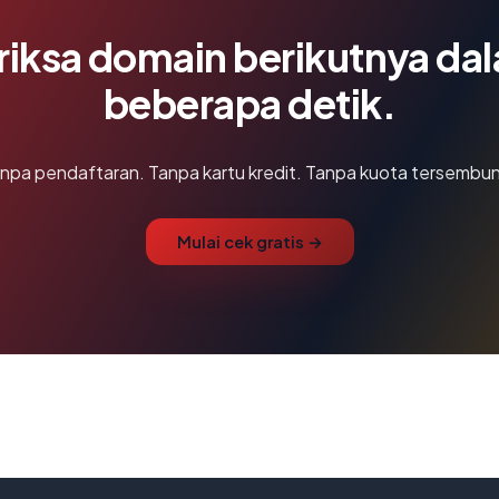
riksa domain berikutnya da
beberapa detik.
npa pendaftaran. Tanpa kartu kredit. Tanpa kuota tersembun
Mulai cek gratis →