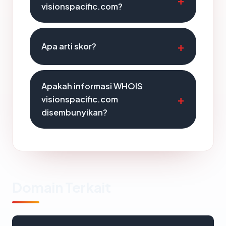
visionspacific.com?
Apa arti skor?
Apakah informasi WHOIS
visionspacific.com
disembunyikan?
Domain Terkait