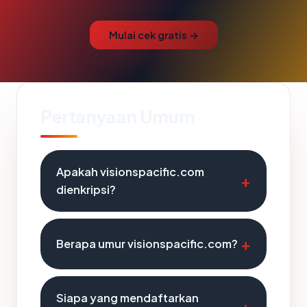
Mulai cek gratis →
Pertanyaan Umum
Apakah visionspacific.com
dienkripsi?
Berapa umur visionspacific.com?
Siapa yang mendaftarkan