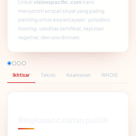
Untuk
visionspacific.com
kami
menyoroti empat sinyal yang paling
penting untuk kepercayaan: yurisdiksi
hosting, validitas sertifikat, reputasi
registrar, dan usia domain.
Ikhtisar
Teknis
Keamanan
WHOIS
Ringkasan catatan publik