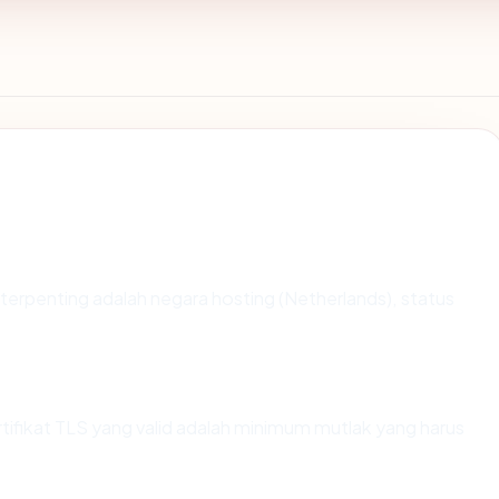
ta terpenting adalah negara hosting (Netherlands), status
.
ikat TLS yang valid adalah minimum mutlak yang harus