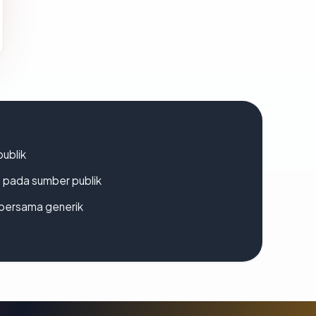
publik
s pada sumber publik
bersama generik