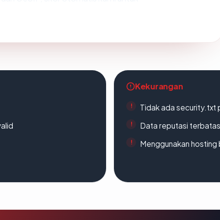
Kekurangan
Tidak ada security.txt 
alid
Data reputasi terbata
Menggunakan hosting 