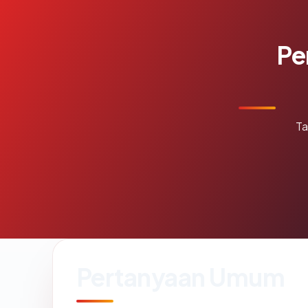
Pe
Ta
Pertanyaan Umum