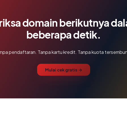
riksa domain berikutnya da
beberapa detik.
npa pendaftaran. Tanpa kartu kredit. Tanpa kuota tersembun
Mulai cek gratis →