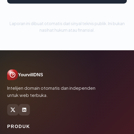
Laporan ini dibuat otomatis dari sinyal teknis publik. Ini bukan
nasihat hukum atau finansial.
YourvillDNS
Intelijen domain otomatis dan independen
untuk web terbuka.
PRODUK