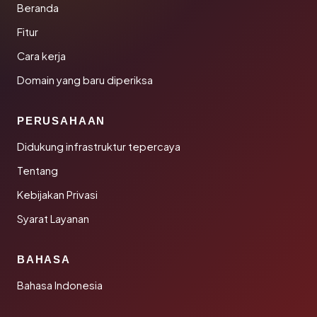
Beranda
Fitur
Cara kerja
Domain yang baru diperiksa
PERUSAHAAN
Didukung infrastruktur tepercaya
Tentang
Kebijakan Privasi
Syarat Layanan
BAHASA
Bahasa Indonesia