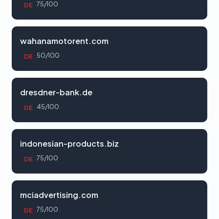
75/100
DE
wahanamotorent.com
50/100
DE
dresdner-bank.de
45/100
DE
indonesian-products.biz
75/100
DE
mciadvertising.com
75/100
DE