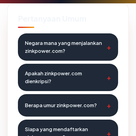
Pertanyaan Umum
Negara mana yang menjalankan
zinkpower.com?
Apakah zinkpower.com
dienkripsi?
Berapa umur zinkpower.com?
Siapa yang mendaftarkan