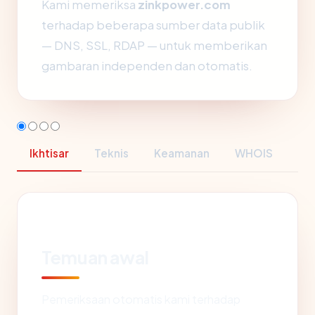
Kami memeriksa
zinkpower.com
terhadap beberapa sumber data publik
— DNS, SSL, RDAP — untuk memberikan
gambaran independen dan otomatis.
Ikhtisar
Teknis
Keamanan
WHOIS
Temuan awal
Pemeriksaan otomatis kami terhadap