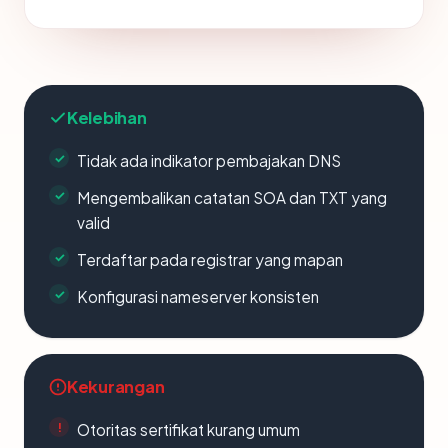
Kelebihan
Tidak ada indikator pembajakan DNS
Mengembalikan catatan SOA dan TXT yang
valid
Terdaftar pada registrar yang mapan
Konfigurasi nameserver konsisten
Kekurangan
Otoritas sertifikat kurang umum