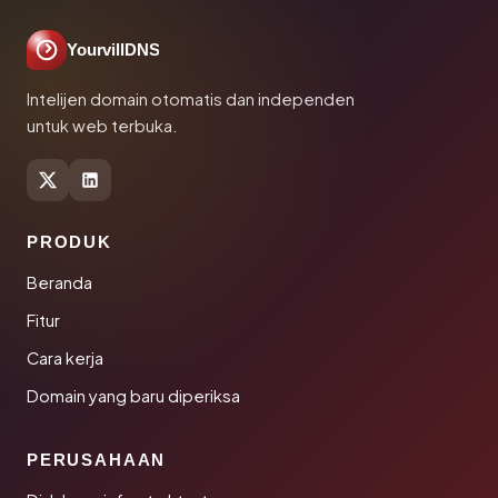
YourvillDNS
Intelijen domain otomatis dan independen
untuk web terbuka.
PRODUK
Beranda
Fitur
Cara kerja
Domain yang baru diperiksa
PERUSAHAAN