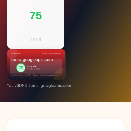
75
AMAN
YourvillDNS · fonts-googleapis.com