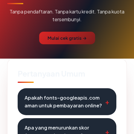
Tanpa pendaftaran. Tanpa kartu kredit. Tanpa kuota
tersembunyi.
Mulai cek gratis →
Pertanyaan Umum
Apakah fonts-googleapis.com
aman untuk pembayaran online?
Apa yang menurunkan skor