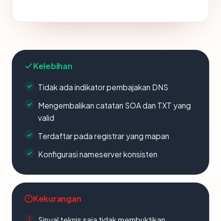
Kelebihan
Tidak ada indikator pembajakan DNS
Mengembalikan catatan SOA dan TXT yang
valid
Terdaftar pada registrar yang mapan
Konfigurasi nameserver konsisten
Kekurangan
Sinyal teknis saja tidak membuktikan