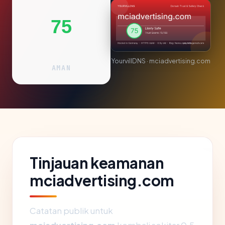
75
YourvillDNS · mciadvertising.com
AMAN
Tinjauan keamanan
mciadvertising.com
Catatan publik untuk