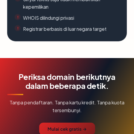
kepemilikan
WHOIS dilindungi privasi
Registrar berbasis di luar negara target
Periksa domain berikutnya
dalam beberapa detik.
Tanpa pendaftaran. Tanpa kartu kredit. Tanpa kuota
tersembunyi.
Mulai cek gratis →