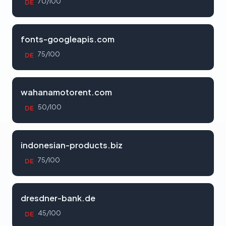
70/100
DE
fonts-googleapis.com
75/100
DE
wahanamotorent.com
50/100
DE
indonesian-products.biz
75/100
DE
dresdner-bank.de
45/100
DE