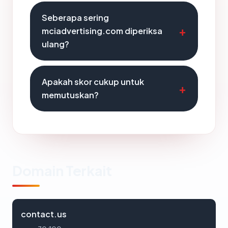
Seberapa sering
mciadvertising.com diperiksa
ulang?
Apakah skor cukup untuk
memutuskan?
Domain Terkait
contact.us