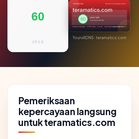
60
YourvillDNS · teramatics.com
AMAN
Pemeriksaan
kepercayaan langsung
untuk teramatics.com