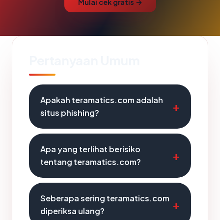
Mulai cek gratis →
Pertanyaan Umum
Apakah teramatics.com adalah
situs phishing?
Apa yang terlihat berisiko
tentang teramatics.com?
Seberapa sering teramatics.com
diperiksa ulang?