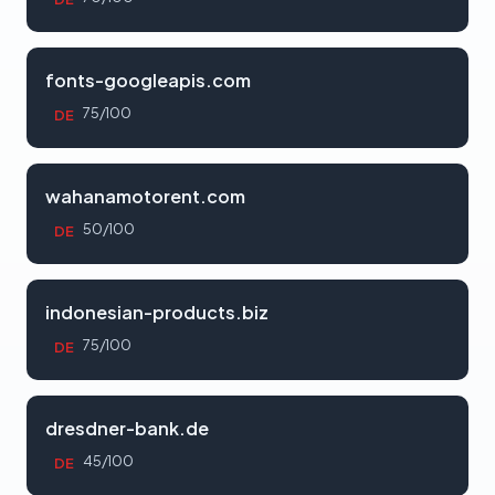
fonts-googleapis.com
75/100
DE
wahanamotorent.com
50/100
DE
indonesian-products.biz
75/100
DE
dresdner-bank.de
45/100
DE