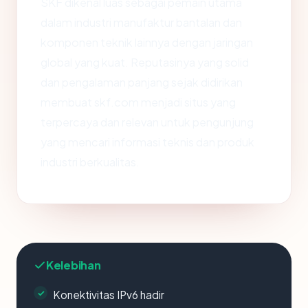
SKF dikenal luas sebagai pemain utama
dalam industri manufaktur bantalan dan
komponen teknik lainnya dengan jaringan
global yang kuat. Reputasinya yang solid
dan pengalaman panjang sejak didirikan
membuat skf.com menjadi situs yang
terpercaya dan relevan untuk pengunjung
yang mencari informasi teknis dan produk
industri berkualitas.
Kelebihan
Konektivitas IPv6 hadir