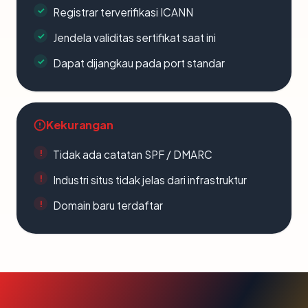
Registrar terverifikasi ICANN
Jendela validitas sertifikat saat ini
Dapat dijangkau pada port standar
Kekurangan
Tidak ada catatan SPF / DMARC
Industri situs tidak jelas dari infrastruktur
Domain baru terdaftar