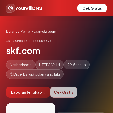
YourvillDNS
Cek Gratis
Beranda
›
Pemeriksaan
›
skf.com
ID LAPORAN: #45E59575
skf.com
Netherlands
HTTPS Valid
29.5 tahun
Diperbarui
3 bulan yang lalu
Laporan lengkap ↓
Cek Gratis