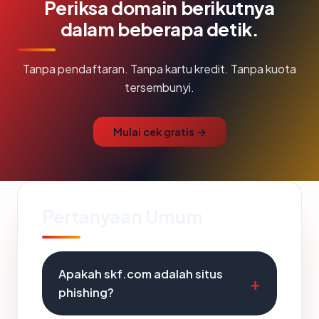
Periksa domain berikutnya
dalam beberapa detik.
Tanpa pendaftaran. Tanpa kartu kredit. Tanpa kuota
tersembunyi.
Mulai cek gratis →
Pertanyaan Umum
Apakah skf.com adalah situs
phishing?