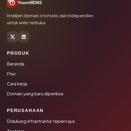
YourvillDNS
Intelijen domain otomatis dan independen
untuk web terbuka.
PRODUK
Beranda
Fitur
Cara kerja
Domain yang baru diperiksa
PERUSAHAAN
Didukung infrastruktur tepercaya