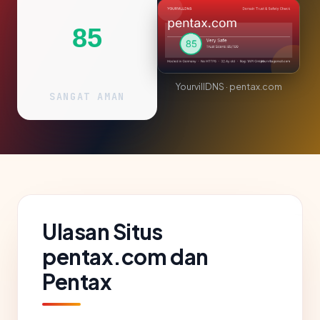
85
YourvillDNS · pentax.com
SANGAT AMAN
Ulasan Situs
pentax.com dan
Pentax