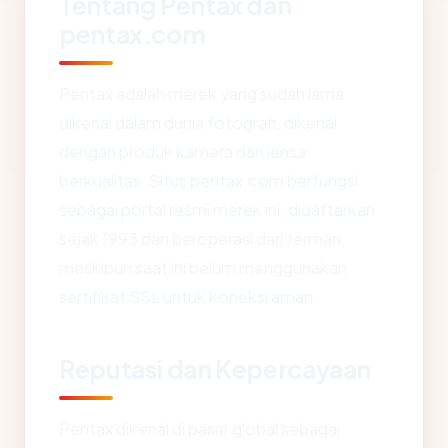
Tentang Pentax dan
pentax.com
Pentax adalah merek yang sudah lama
dikenal dalam dunia fotografi, dikenal
dengan produk kamera dan lensa
berkualitas. Situs pentax.com berfungsi
sebagai portal resmi merek ini, didaftarkan
sejak 1993 dan beroperasi dari Jerman,
meskipun saat ini belum menggunakan
sertifikat SSL untuk koneksi aman.
Reputasi dan Kepercayaan
Pentax dikenal di pasar global sebagai