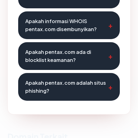
Apakah informasi WHOIS
pentax.com disembunyikan?
Apakah pentax.com ada di
blocklist keamanan?
Apakah pentax.com adalah situs
phishing?
Domain Terkait