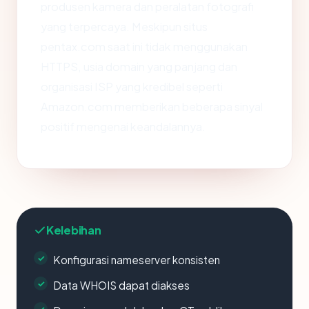
produsen kamera dan peralatan fotografi
yang terpercaya. Meskipun situs
pentax.com saat ini tidak menggunakan
HTTPS, usia domain yang panjang dan
organisasi ISP yang kredibel seperti
Amazon.com memberikan beberapa sinyal
positif mengenai keandalannya.
Kelebihan
Konfigurasi nameserver konsisten
Data WHOIS dapat diakses