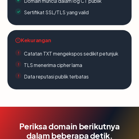
Domain muncul dalam log CT publik
Sertifikat SSL/TLS yang valid
Kekurangan
Catatan TXT mengekspos sedikit petunjuk
TLS menerima cipher lama
Data reputasi publik terbatas
Periksa domain berikutnya
dalam beberapa detik.