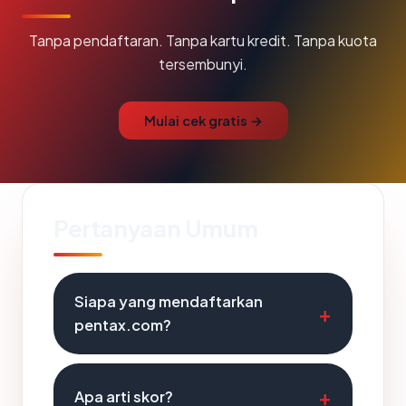
Tanpa pendaftaran. Tanpa kartu kredit. Tanpa kuota
tersembunyi.
Mulai cek gratis →
Pertanyaan Umum
Siapa yang mendaftarkan
pentax.com?
Apa arti skor?