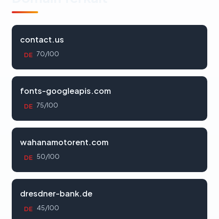
contact.us
70/100
DE
fonts-googleapis.com
75/100
DE
wahanamotorent.com
50/100
DE
dresdner-bank.de
45/100
DE