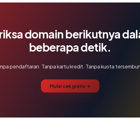
riksa domain berikutnya da
beberapa detik.
npa pendaftaran. Tanpa kartu kredit. Tanpa kuota tersembun
Mulai cek gratis →