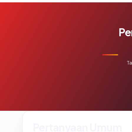
Pe
Ta
Pertanyaan Umum