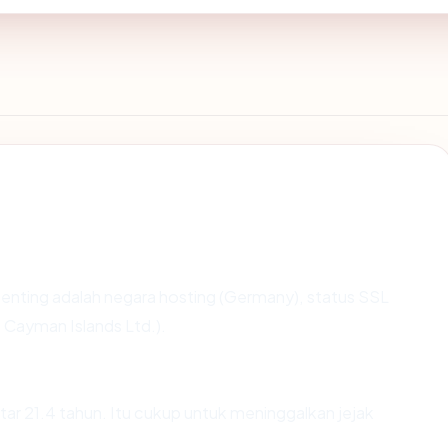
terpenting adalah negara hosting (Germany), status SSL
 Cayman Islands Ltd.).
tar 21.4 tahun. Itu cukup untuk meninggalkan jejak