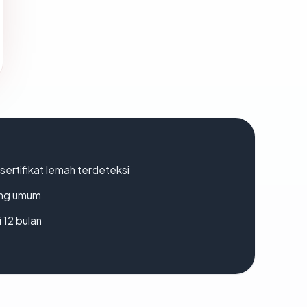
ertifikat lemah terdeteksi
rang umum
 12 bulan