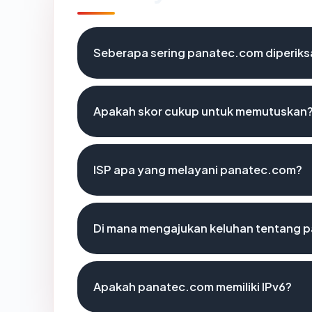
Seberapa sering panatec.com diperiks
Apakah skor cukup untuk memutuskan
ISP apa yang melayani panatec.com?
Di mana mengajukan keluhan tentang 
Apakah panatec.com memiliki IPv6?