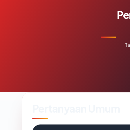
Pe
Ta
Pertanyaan Umum