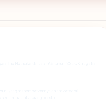
gara The Netherlands, usia 19.8 tahun, SSL OK, registrar
 tahun, yang menempatkannya dalam kategori
ecara statistik kurang berisiko.