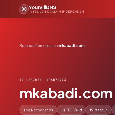
YourvillDNS
INTELIJEN DOMAIN INDEPENDEN
Beranda
›
Pemeriksaan
›
mkabadi.com
ID LAPORAN: #FAD74033
mkabadi.com
The Netherlands
HTTPS Valid
19.8 tahun