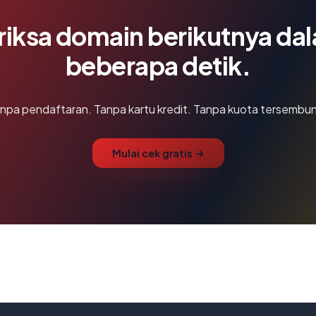
riksa domain berikutnya da
beberapa detik.
npa pendaftaran. Tanpa kartu kredit. Tanpa kuota tersembun
Mulai cek gratis →