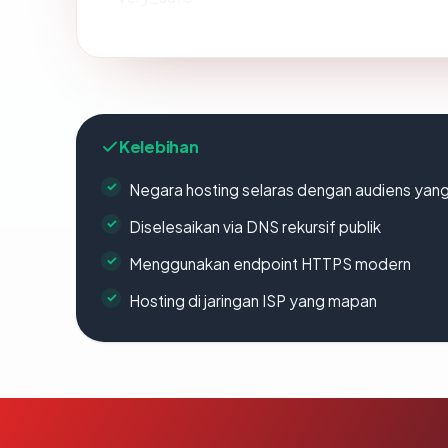
Kelebihan
Negara hosting selaras dengan audiens yan
Diselesaikan via DNS rekursif publik
Menggunakan endpoint HTTPS modern
Hosting di jaringan ISP yang mapan