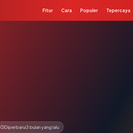
Fitur
Cara
Populer
Tepercaya
Diperbarui
3 bulan yang lalu