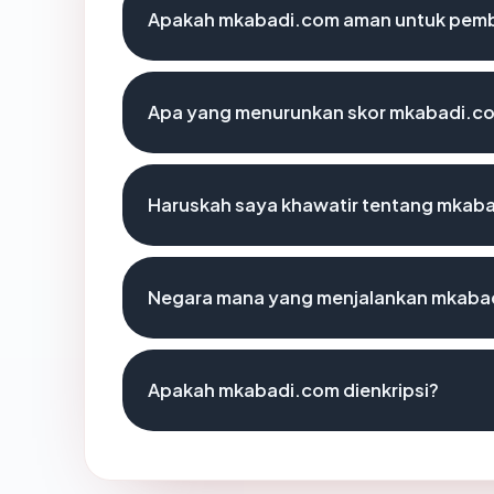
Apakah mkabadi.com aman untuk pemb
Apa yang menurunkan skor mkabadi.c
Haruskah saya khawatir tentang mkab
Negara mana yang menjalankan mkaba
Apakah mkabadi.com dienkripsi?