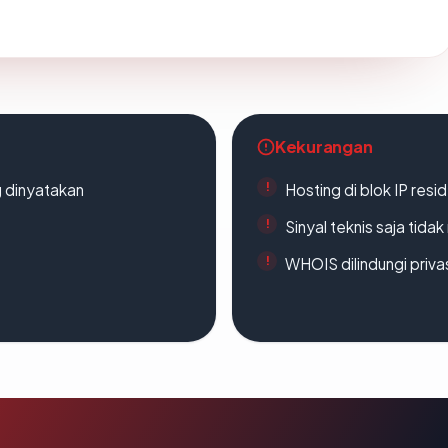
Kekurangan
g dinyatakan
Hosting di blok IP resi
Sinyal teknis saja tid
WHOIS dilindungi priva