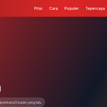
Fitur
Cara
Populer
Tepercaya
m
iperbarui
3 bulan yang lalu