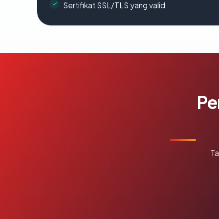
Sertifikat SSL/TLS yang valid
Pe
Ta