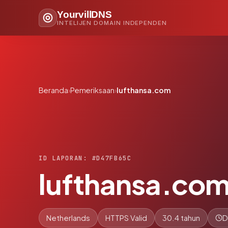
YourvillDNS
INTELIJEN DOMAIN INDEPENDEN
Beranda
›
Pemeriksaan
›
lufthansa.com
ID LAPORAN: #D47FB65C
lufthansa.co
Netherlands
HTTPS Valid
30.4 tahun
D