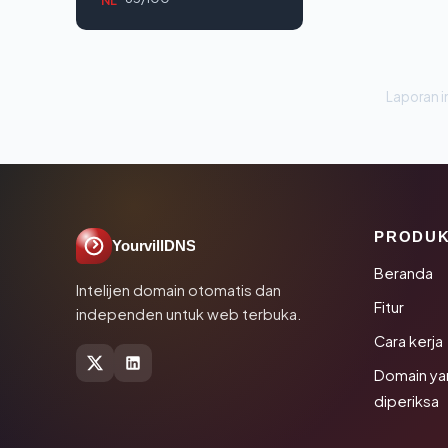
Laporan in
PRODU
YourvillDNS
Beranda
Intelijen domain otomatis dan
Fitur
independen untuk web terbuka.
Cara kerja
Domain ya
diperiksa