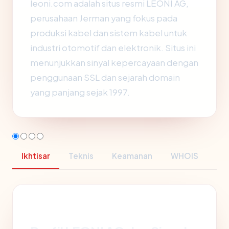
leoni.com adalah situs resmi LEONI AG,
perusahaan Jerman yang fokus pada
produksi kabel dan sistem kabel untuk
industri otomotif dan elektronik. Situs ini
menunjukkan sinyal kepercayaan dengan
penggunaan SSL dan sejarah domain
yang panjang sejak 1997.
Ikhtisar
Teknis
Keamanan
WHOIS