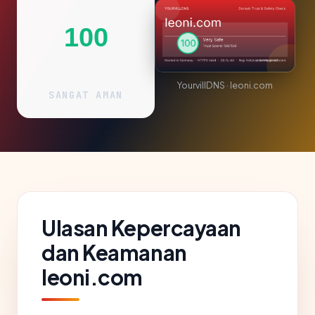
100
YourvillDNS · leoni.com
SANGAT AMAN
Ulasan Kepercayaan
dan Keamanan
leoni.com