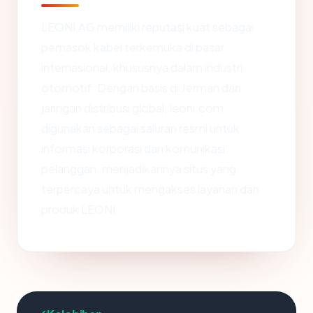
LEONI AG memiliki reputasi kuat sebagai
pemasok kabel terkemuka di pasar
internasional, khususnya dalam industri
otomotif. Dengan basis di Jerman dan
jaringan distribusi global, leoni.com
digunakan sebagai saluran resmi untuk
informasi korporasi dan komunikasi
pelanggan, menjadikannya situs yang
terpercaya untuk mengakses layanan dan
produk LEONI.