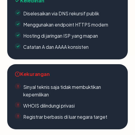
Kelebihan
Diselesaikan via DNS rekursif publik
Menggunakan endpoint HTTPS modern
Hosting di jaringan ISP yang mapan
Catatan A dan AAAA konsisten
Kekurangan
Sinyal teknis saja tidak membuktikan
kepemilikan
WHOIS dilindungi privasi
Registrar berbasis di luar negara target