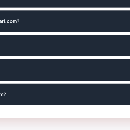
ari.com?
om?