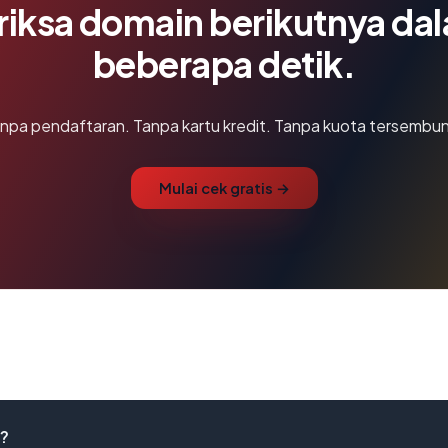
riksa domain berikutnya da
beberapa detik.
npa pendaftaran. Tanpa kartu kredit. Tanpa kuota tersembun
Mulai cek gratis →
n?