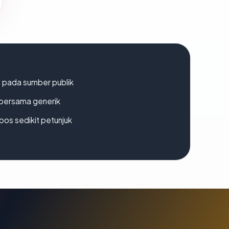
s pada sumber publik
bersama generik
os sedikit petunjuk