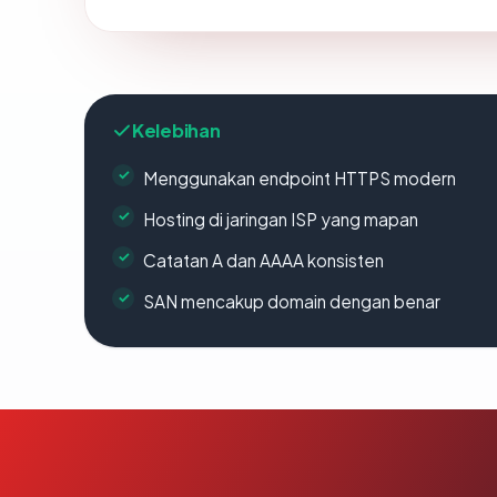
Kelebihan
Menggunakan endpoint HTTPS modern
Hosting di jaringan ISP yang mapan
Catatan A dan AAAA konsisten
SAN mencakup domain dengan benar