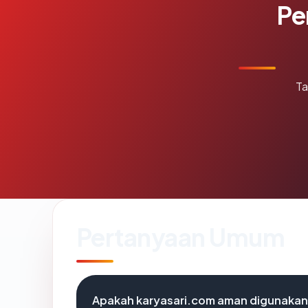
Pe
Ta
Pertanyaan Umum
Apakah karyasari.com aman digunaka