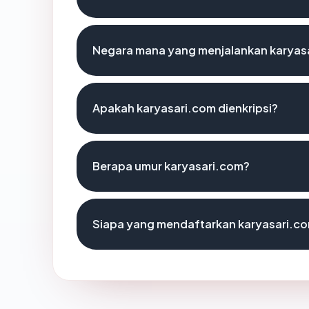
Negara mana yang menjalankan karyas
Apakah karyasari.com dienkripsi?
Berapa umur karyasari.com?
Siapa yang mendaftarkan karyasari.c