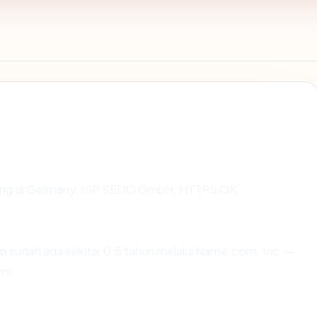
sting di Germany, ISP SEDO GmbH, HTTPS OK.
om
sudah ada sekitar 0.5 tahun melalui Name.com, Inc. —
mi.