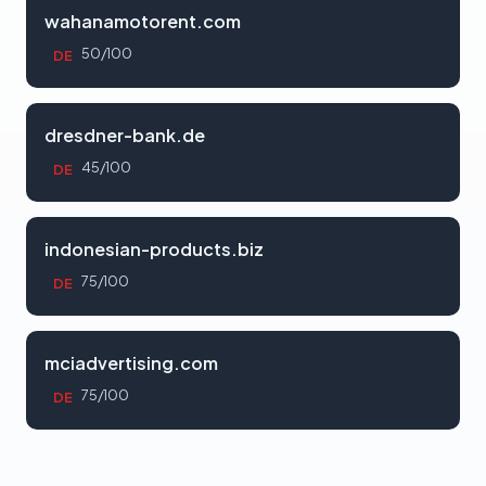
wahanamotorent.com
50/100
DE
dresdner-bank.de
45/100
DE
indonesian-products.biz
75/100
DE
mciadvertising.com
75/100
DE