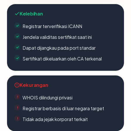
Kelebihan
Registrar terverifikasi ICANN
Jendela validitas sertifikat saat ini
Dapat dijangkau pada port standar
Sertifikat dikeluarkan oleh CA terkenal
Kekurangan
WHOIS dilindungi privasi
Registrar berbasis di luar negara target
Tidak ada jejak korporat terkait