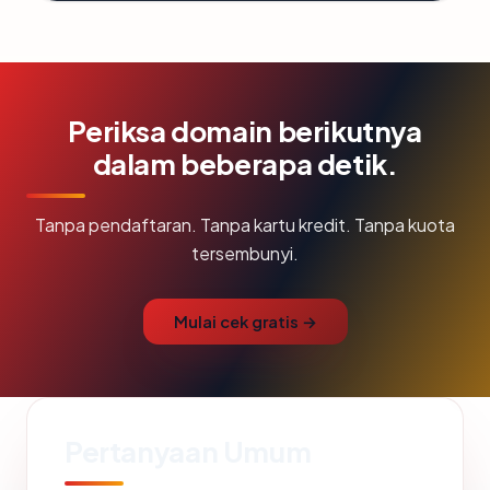
Periksa domain berikutnya
dalam beberapa detik.
Tanpa pendaftaran. Tanpa kartu kredit. Tanpa kuota
tersembunyi.
Mulai cek gratis →
Pertanyaan Umum