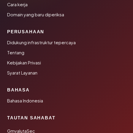
Cara kerja
Domain yang baru diperiksa
PERUSAHAAN
Didukung infrastruktur tepercaya
Tentang
Kebijakan Privasi
Syarat Layanan
BAHASA
Bahasa Indonesia
TAUTAN SAHABAT
GmvalutaSec