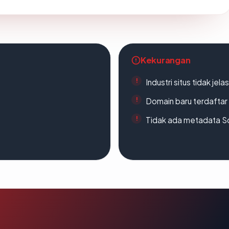
Kekurangan
Industri situs tidak jelas
Domain baru terdaftar
Tidak ada metadata S