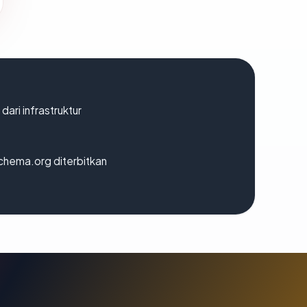
 dari infrastruktur
chema.org diterbitkan