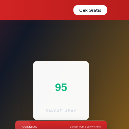
Cek Gratis
95
SANGAT AMAN