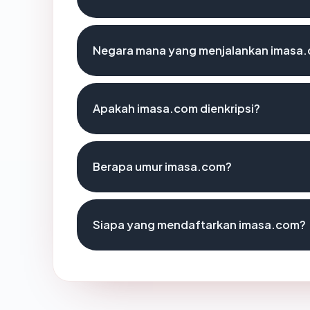
Negara mana yang menjalankan imasa
Apakah imasa.com dienkripsi?
Berapa umur imasa.com?
Siapa yang mendaftarkan imasa.com?