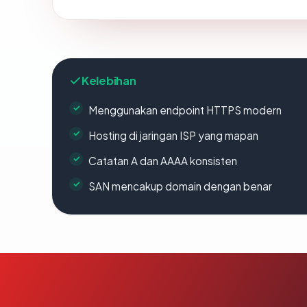
Kelebihan
Menggunakan endpoint HTTPS modern
Hosting di jaringan ISP yang mapan
Catatan A dan AAAA konsisten
SAN mencakup domain dengan benar