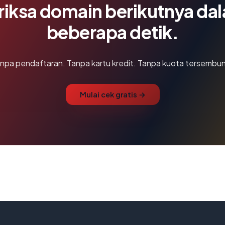
riksa domain berikutnya da
beberapa detik.
npa pendaftaran. Tanpa kartu kredit. Tanpa kuota tersembun
Mulai cek gratis →