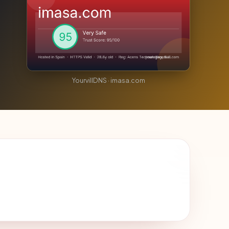
YourvillDNS · imasa.com