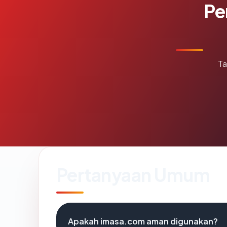
Pe
Ta
Pertanyaan Umum
Apakah imasa.com aman digunakan?