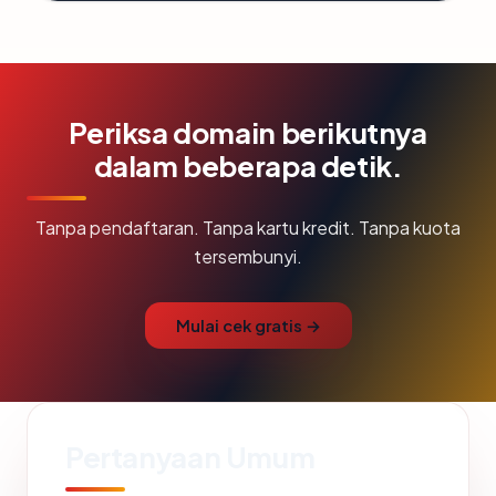
Periksa domain berikutnya
dalam beberapa detik.
Tanpa pendaftaran. Tanpa kartu kredit. Tanpa kuota
tersembunyi.
Mulai cek gratis →
Pertanyaan Umum