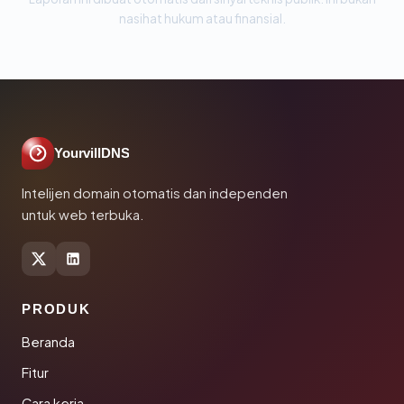
nasihat hukum atau finansial.
YourvillDNS
Intelijen domain otomatis dan independen
untuk web terbuka.
PRODUK
Beranda
Fitur
Cara kerja