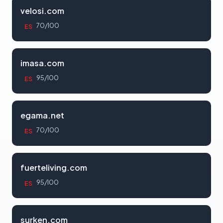
velosi.com
70/100
ES
imasa.com
95/100
ES
egama.net
70/100
ES
fuerteliving.com
95/100
ES
surken.com