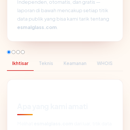
Independen, otomatis, dan gratis —
laporan di bawah mencakup setiap titik
data publik yang bisa kami tarik tentang
esmalglass.com
.
Ikhtisar
Teknis
Keamanan
WHOIS
Apa yang kami amati
Melihat
esmalglass.com
dari luar, titik data