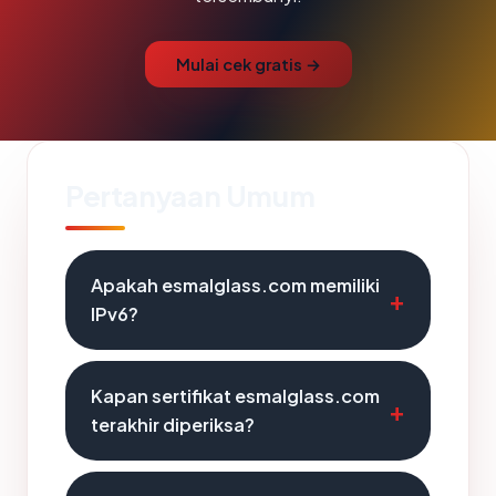
Mulai cek gratis →
Pertanyaan Umum
Apakah esmalglass.com memiliki
IPv6?
Kapan sertifikat esmalglass.com
terakhir diperiksa?