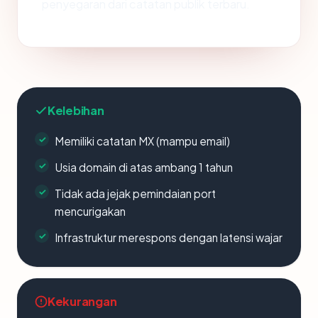
penyegaran dari catatan publik terbaru.
Kelebihan
Memiliki catatan MX (mampu email)
Usia domain di atas ambang 1 tahun
Tidak ada jejak pemindaian port
mencurigakan
Infrastruktur merespons dengan latensi wajar
Kekurangan