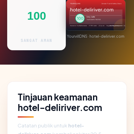
100
YourvillDNS · hotel-deliriver.com
SANGAT AMAN
Tinjauan keamanan
hotel-deliriver.com
Catatan publik untuk
hotel-