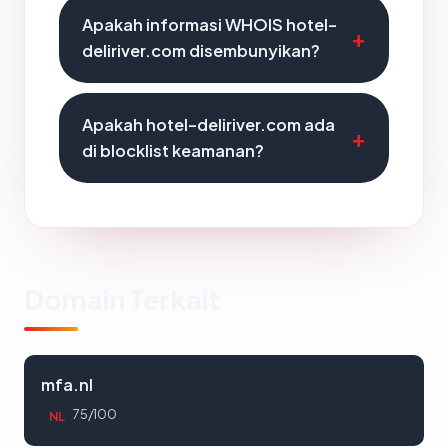
Apakah informasi WHOIS hotel-
deliriver.com disembunyikan?
Apakah hotel-deliriver.com ada
di blocklist keamanan?
Domain Terkait
mfa.nl
75/100
NL