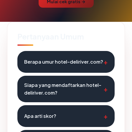
Mulai cek gratis →
Pertanyaan Umum
Berapa umur hotel-deliriver.com?
Siapa yang mendaftarkan hotel-
deliriver.com?
Apa arti skor?