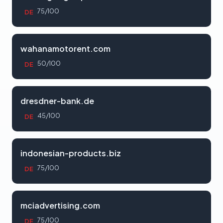
75/100
DE
wahanamotorent.com
50/100
DE
dresdner-bank.de
45/100
DE
indonesian-products.biz
75/100
DE
mciadvertising.com
75/100
DE