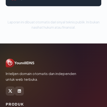
Laporan ini dibuat otomatis dari sinyal teknis publik. Ini bukan
nasihat hukum atau finansial.
YourvillDNS
Intelijen domain otomatis dan independen
untuk web terbuka.
PRODUK