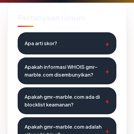
Pertanyaan Umum
Apa arti skor?
Apakah informasi WHOIS gmr-
marble.com disembunyikan?
Apakah gmr-marble.com ada di
blocklist keamanan?
Apakah gmr-marble.com adalah