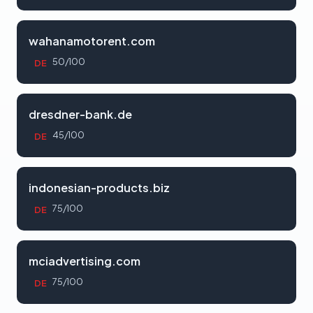
wahanamotorent.com
50/100
DE
dresdner-bank.de
45/100
DE
indonesian-products.biz
75/100
DE
mciadvertising.com
75/100
DE