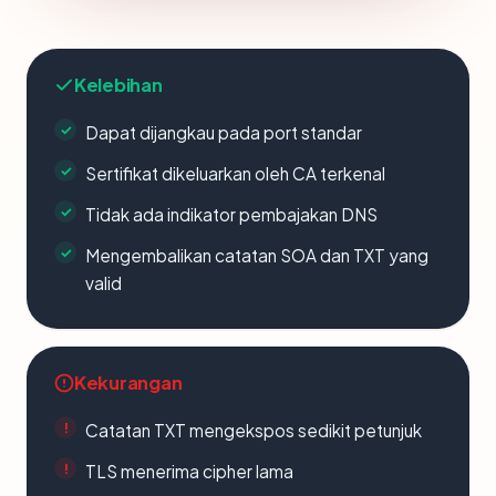
Kelebihan
Dapat dijangkau pada port standar
Sertifikat dikeluarkan oleh CA terkenal
Tidak ada indikator pembajakan DNS
Mengembalikan catatan SOA dan TXT yang
valid
Kekurangan
Catatan TXT mengekspos sedikit petunjuk
TLS menerima cipher lama