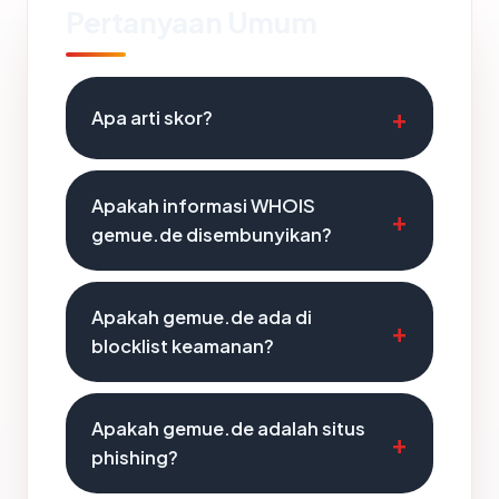
Pertanyaan Umum
Apa arti skor?
Apakah informasi WHOIS
gemue.de disembunyikan?
Apakah gemue.de ada di
blocklist keamanan?
Apakah gemue.de adalah situs
phishing?