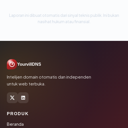
Laporan ini dibuat otomatis dari sinyal teknis publik. Ini bukan
nasihat hukum atau finansial.
YourvillDNS
Intelijen domain otomatis dan independen
untuk web terbuka.
PRODUK
Beranda