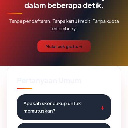
dalam beberapa detik.
Tanpa pendaftaran. Tanpa kartu kredit. Tanpa kuota
tersembunyi.
Mulai cek gratis →
Pertanyaan Umum
Apakah skor cukup untuk
memutuskan?