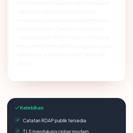
pemimpin dalam jasa pencarian eksekutif
dan pengembangan kepemimpinan,
beroperasi di banyak negara dan melayani
berbagai industri. Dengan reputasi kuat
selama puluhan tahun, situs resmi mereka
mencerminkan kredibilitas tinggi dan posisi
terkemuka di pasar konsultan eksekutif
global.
Kelebihan
Catatan RDAP publik tersedia
TLS mendukung cipher modern