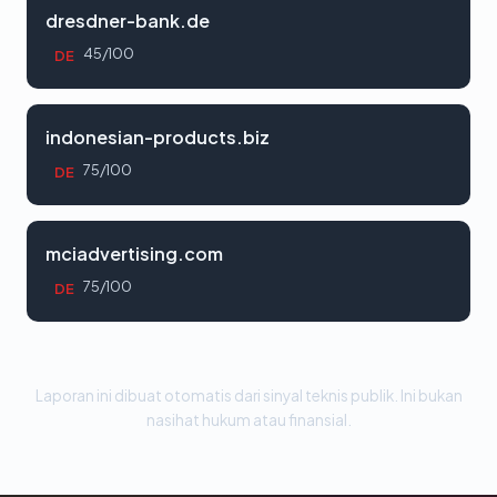
dresdner-bank.de
45/100
DE
indonesian-products.biz
75/100
DE
mciadvertising.com
75/100
DE
Laporan ini dibuat otomatis dari sinyal teknis publik. Ini bukan
nasihat hukum atau finansial.