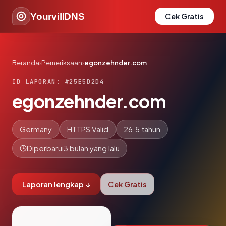
YourvillDNS
Cek Gratis
Beranda
›
Pemeriksaan
›
egonzehnder.com
ID LAPORAN: #25E5D2D4
egonzehnder.com
Germany
HTTPS Valid
26.5 tahun
Diperbarui
3 bulan yang lalu
Laporan lengkap ↓
Cek Gratis