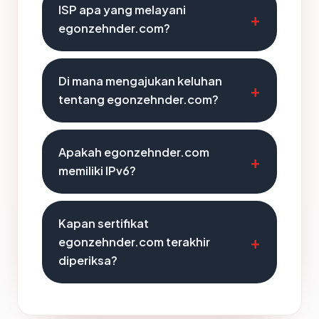
ISP apa yang melayani
egonzehnder.com?
Di mana mengajukan keluhan
tentang egonzehnder.com?
Apakah egonzehnder.com
memiliki IPv6?
Kapan sertifikat
egonzehnder.com terakhir
diperiksa?