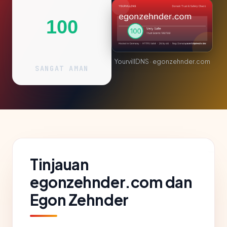
100
YourvillDNS · egonzehnder.com
SANGAT AMAN
Tinjauan
egonzehnder.com dan
Egon Zehnder