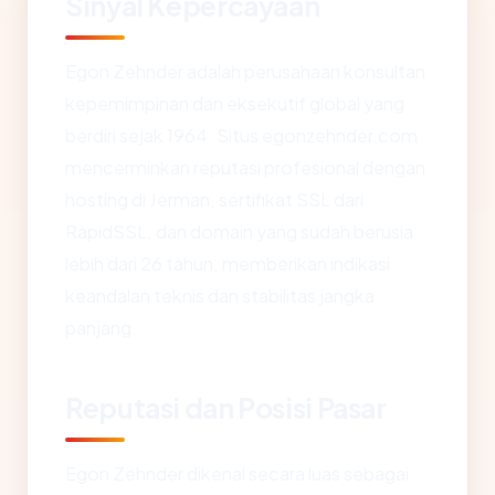
Sinyal Kepercayaan
Egon Zehnder adalah perusahaan konsultan
kepemimpinan dan eksekutif global yang
berdiri sejak 1964. Situs egonzehnder.com
mencerminkan reputasi profesional dengan
hosting di Jerman, sertifikat SSL dari
RapidSSL, dan domain yang sudah berusia
lebih dari 26 tahun, memberikan indikasi
keandalan teknis dan stabilitas jangka
panjang.
Reputasi dan Posisi Pasar
Egon Zehnder dikenal secara luas sebagai