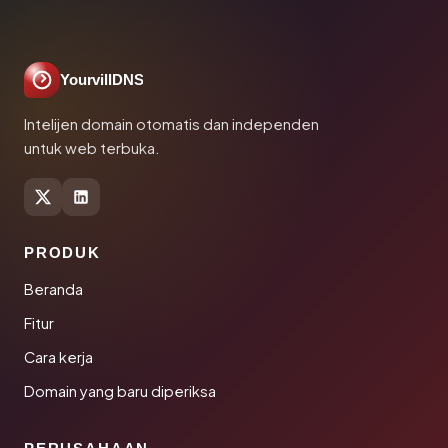
YourvillDNS
Intelijen domain otomatis dan independen
untuk web terbuka.
PRODUK
Beranda
Fitur
Cara kerja
Domain yang baru diperiksa