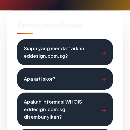
Pertanyaan Umum
Siapa yang mendaftarkan
eddesign.com.sg?
Apa arti skor?
Apakah informasi WHOIS
eddesign.com.sg
disembunyikan?