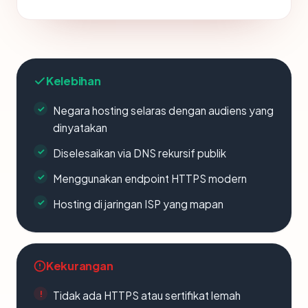
Kelebihan
Negara hosting selaras dengan audiens yang
dinyatakan
Diselesaikan via DNS rekursif publik
Menggunakan endpoint HTTPS modern
Hosting di jaringan ISP yang mapan
Kekurangan
Tidak ada HTTPS atau sertifikat lemah