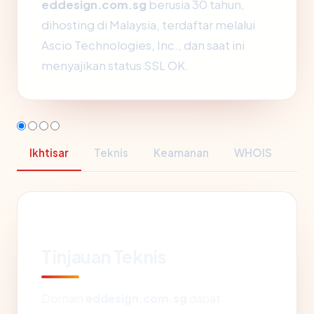
eddesign.com.sg
berusia 30 tahun,
dihosting di Malaysia, terdaftar melalui
Ascio Technologies, Inc., dan saat ini
menyajikan status SSL OK.
Ikhtisar
Teknis
Keamanan
WHOIS
Tinjauan Teknis
Domain
eddesign.com.sg
dapat