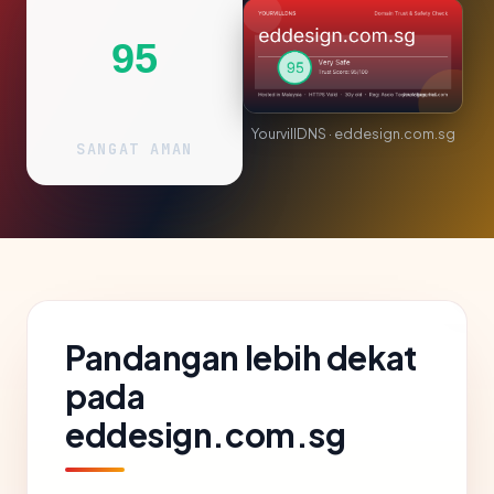
95
YourvillDNS · eddesign.com.sg
SANGAT AMAN
Pandangan lebih dekat
pada
eddesign.com.sg