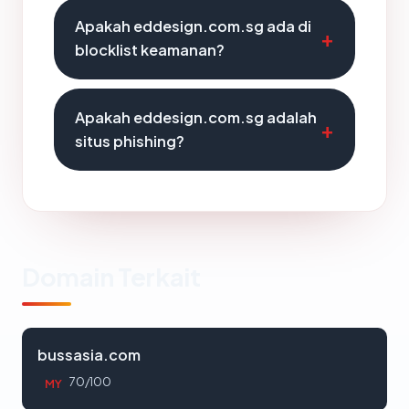
Apakah eddesign.com.sg ada di
blocklist keamanan?
Apakah eddesign.com.sg adalah
situs phishing?
Domain Terkait
bussasia.com
70/100
MY