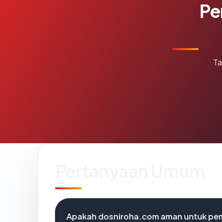
Pe
Ta
Pertanyaan Umum
Apakah dosniroha.com aman untuk pe