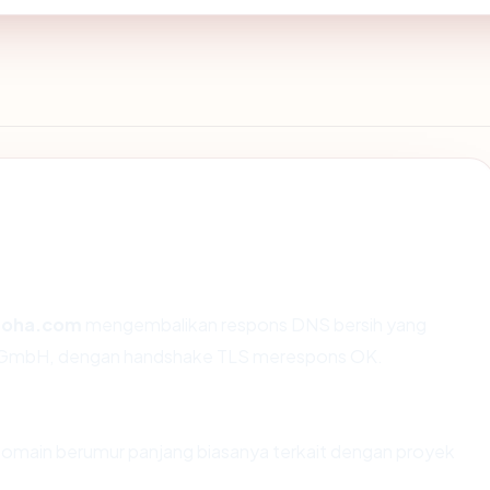
roha.com
mengembalikan respons DNS bersih yang
O GmbH, dengan handshake TLS merespons OK.
 Domain berumur panjang biasanya terkait dengan proyek