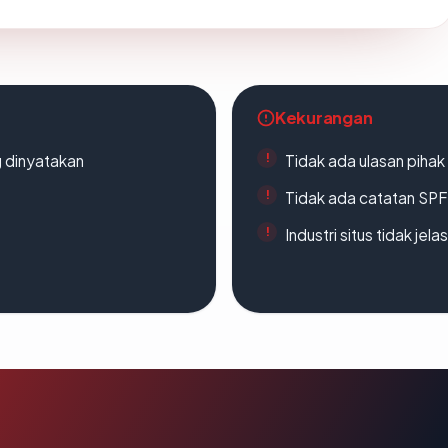
Kekurangan
g dinyatakan
Tidak ada ulasan piha
Tidak ada catatan SP
Industri situs tidak jelas