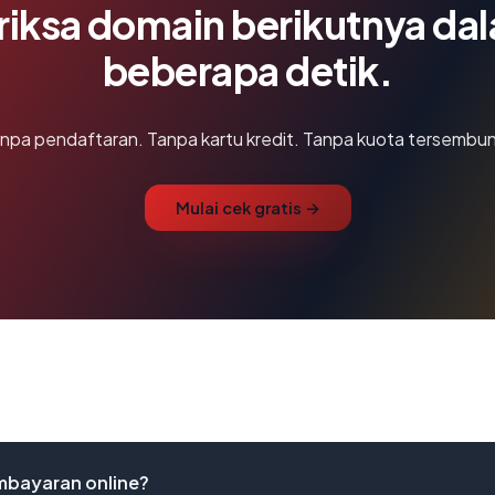
riksa domain berikutnya da
beberapa detik.
npa pendaftaran. Tanpa kartu kredit. Tanpa kuota tersembun
Mulai cek gratis →
mbayaran online?