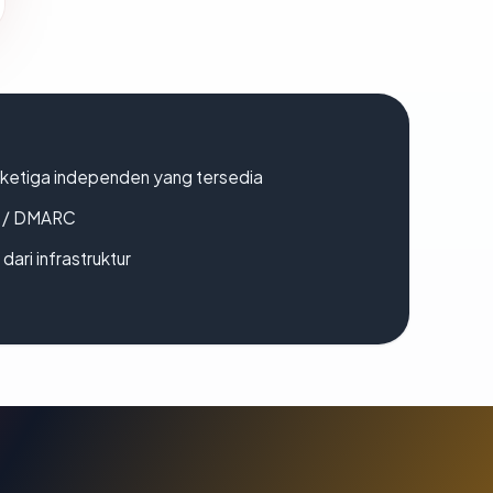
k ketiga independen yang tersedia
F / DMARC
 dari infrastruktur