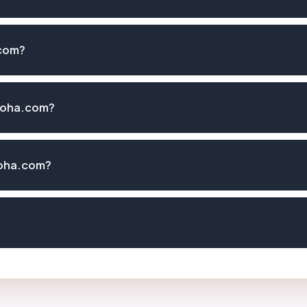
.com?
iroha.com?
roha.com?