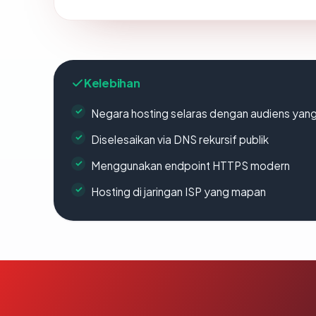
Kelebihan
Negara hosting selaras dengan audiens yan
Diselesaikan via DNS rekursif publik
Menggunakan endpoint HTTPS modern
Hosting di jaringan ISP yang mapan