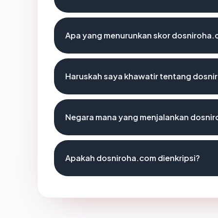
Apa yang menurunkan skor dosniroha
Haruskah saya khawatir tentang dosn
Negara mana yang menjalankan dosni
Apakah dosniroha.com dienkripsi?