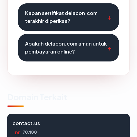
Kapan sertifikat delacon.com
terakhir diperiksa?
Apakah delacon.com aman untuk
pembayaran online?
Domain Terkait
contact.us
70/100
DE