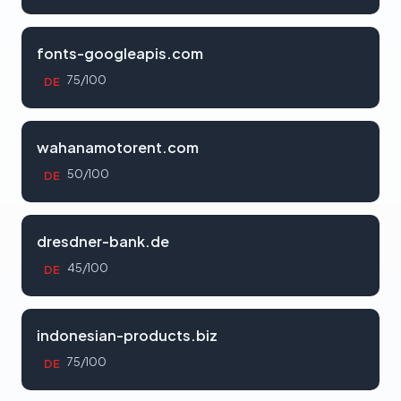
fonts-googleapis.com
75/100
DE
wahanamotorent.com
50/100
DE
dresdner-bank.de
45/100
DE
indonesian-products.biz
75/100
DE