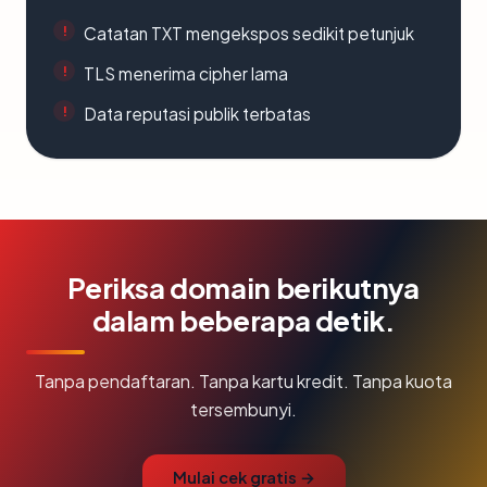
Catatan TXT mengekspos sedikit petunjuk
TLS menerima cipher lama
Data reputasi publik terbatas
Periksa domain berikutnya
dalam beberapa detik.
Tanpa pendaftaran. Tanpa kartu kredit. Tanpa kuota
tersembunyi.
Mulai cek gratis →