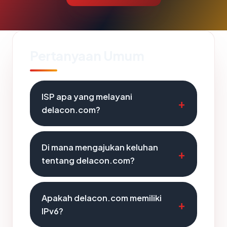
Pertanyaan Umum
ISP apa yang melayani
delacon.com?
Di mana mengajukan keluhan
tentang delacon.com?
Apakah delacon.com memiliki
IPv6?