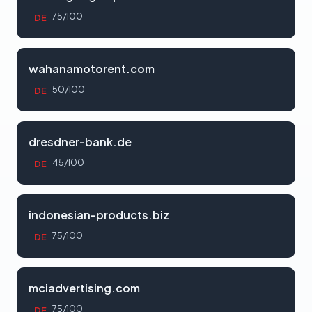
75/100
DE
wahanamotorent.com
50/100
DE
dresdner-bank.de
45/100
DE
indonesian-products.biz
75/100
DE
mciadvertising.com
75/100
DE