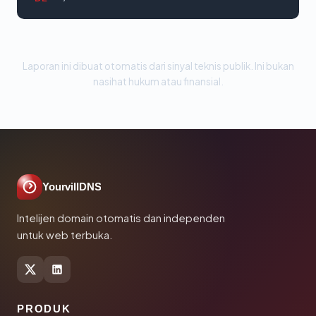
Laporan ini dibuat otomatis dari sinyal teknis publik. Ini bukan
nasihat hukum atau finansial.
YourvillDNS
Intelijen domain otomatis dan independen
untuk web terbuka.
PRODUK