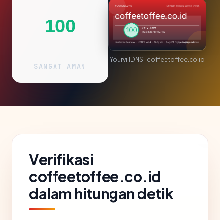
100
YourvillDNS · coffeetoffee.co.id
SANGAT AMAN
Verifikasi
coffeetoffee.co.id
dalam hitungan detik