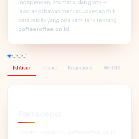
Independen, otomatis, dan gratis —
laporan di bawah mencakup setiap titik
data publik yang bisa kami tarik tentang
coffeetoffee.co.id
.
Ikhtisar
Teknis
Keamanan
WHOIS
Fakta cepat
Sebelum mendalam:
coffeetoffee.co.id