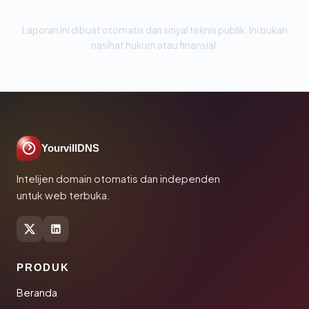
Laporan ini dibuat otomatis dari sinyal teknis publik. Ini bukan
nasihat hukum atau finansial.
YourvillDNS
Intelijen domain otomatis dan independen
untuk web terbuka.
PRODUK
Beranda