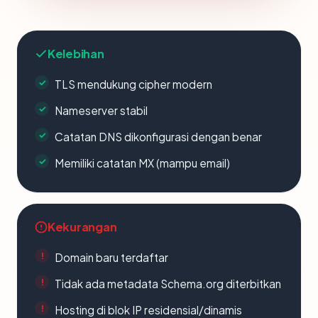
Kelebihan
TLS mendukung cipher modern
Nameserver stabil
Catatan DNS dikonfigurasi dengan benar
Memiliki catatan MX (mampu email)
Kekurangan
Domain baru terdaftar
Tidak ada metadata Schema.org diterbitkan
Hosting di blok IP residensial/dinamis