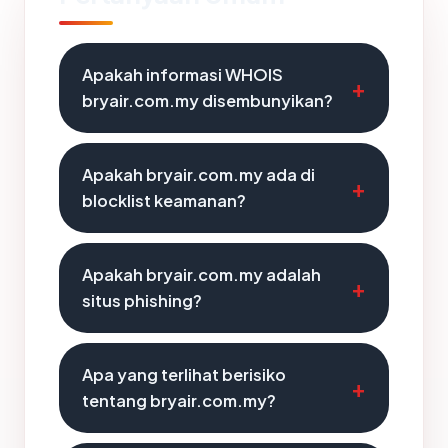
Apakah informasi WHOIS
bryair.com.my disembunyikan?
Apakah bryair.com.my ada di
blocklist keamanan?
Apakah bryair.com.my adalah
situs phishing?
Apa yang terlihat berisiko
tentang bryair.com.my?