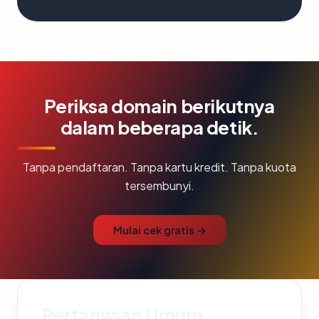
Periksa domain berikutnya
dalam beberapa detik.
Tanpa pendaftaran. Tanpa kartu kredit. Tanpa kuota
tersembunyi.
Mulai cek gratis →
Pertanyaan Umum