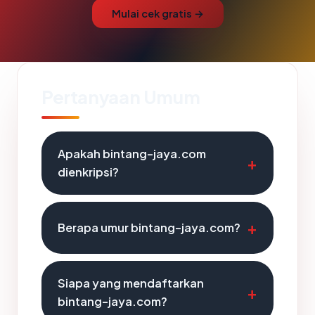
Mulai cek gratis →
Pertanyaan Umum
Apakah bintang-jaya.com
dienkripsi?
Berapa umur bintang-jaya.com?
Siapa yang mendaftarkan
bintang-jaya.com?