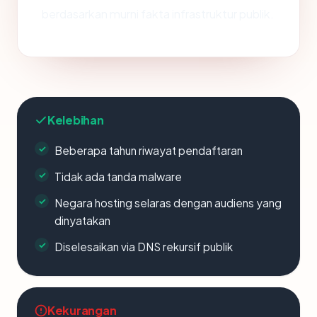
berdasarkan murni fakta infrastruktur publik.
Kelebihan
Beberapa tahun riwayat pendaftaran
Tidak ada tanda malware
Negara hosting selaras dengan audiens yang
dinyatakan
Diselesaikan via DNS rekursif publik
Kekurangan