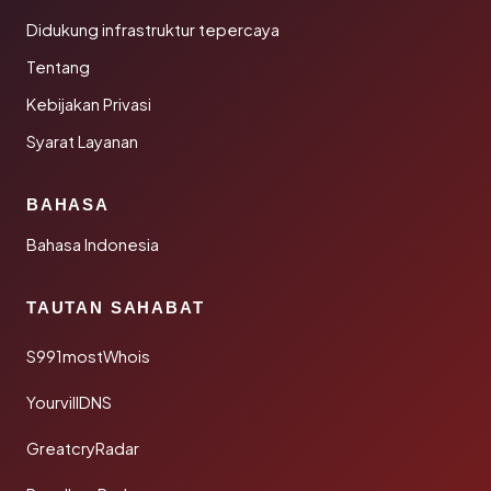
Didukung infrastruktur tepercaya
Tentang
Kebijakan Privasi
Syarat Layanan
BAHASA
Bahasa Indonesia
TAUTAN SAHABAT
S991mostWhois
YourvillDNS
GreatcryRadar