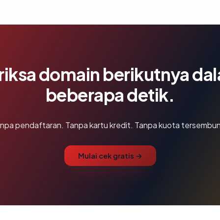
riksa domain berikutnya da
beberapa detik.
npa pendaftaran. Tanpa kartu kredit. Tanpa kuota tersembun
Mulai cek gratis →