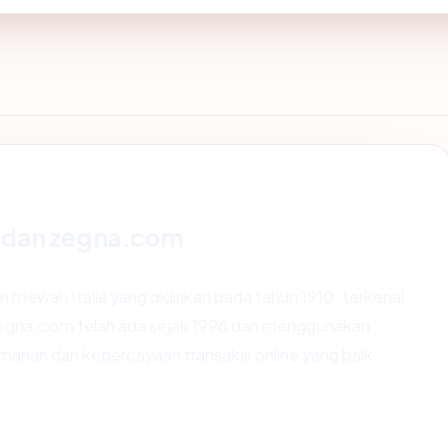
 dan zegna.com
mewah Italia yang didirikan pada tahun 1910, terkenal
 zegna.com telah ada sejak 1996 dan menggunakan
amanan dan kepercayaan transaksi online yang baik.