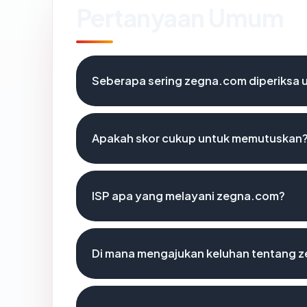
Pertanyaan Umum
Seberapa sering zegna.com diperiksa 
Apakah skor cukup untuk memutuskan
ISP apa yang melayani zegna.com?
Di mana mengajukan keluhan tentang 