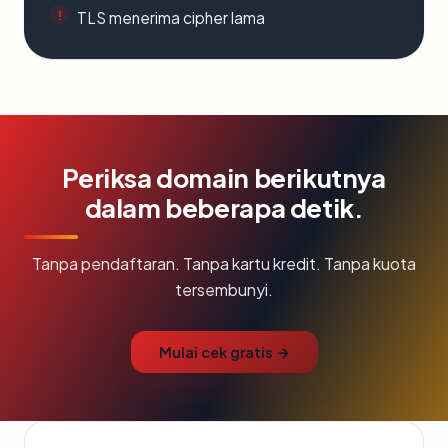
TLS menerima cipher lama
Periksa domain berikutnya
dalam beberapa detik.
Tanpa pendaftaran. Tanpa kartu kredit. Tanpa kuota
tersembunyi.
Mulai cek gratis →