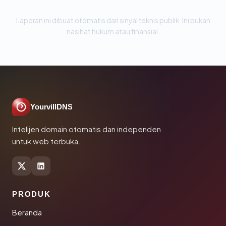
Laporan ini dibuat otomatis dari sinyal teknis publik. Ini bukan
nasihat hukum atau finansial.
YourvillDNS
Intelijen domain otomatis dan independen
untuk web terbuka.
PRODUK
Beranda