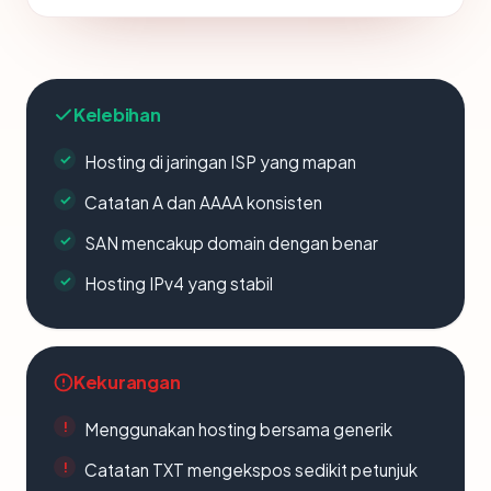
Kelebihan
Hosting di jaringan ISP yang mapan
Catatan A dan AAAA konsisten
SAN mencakup domain dengan benar
Hosting IPv4 yang stabil
Kekurangan
Menggunakan hosting bersama generik
Catatan TXT mengekspos sedikit petunjuk