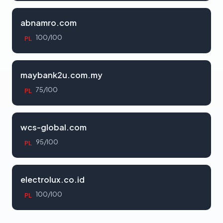
abnamro.com
100/100
PL
maybank2u.com.my
75/100
PL
wcs-global.com
95/100
PL
electrolux.co.id
100/100
PL