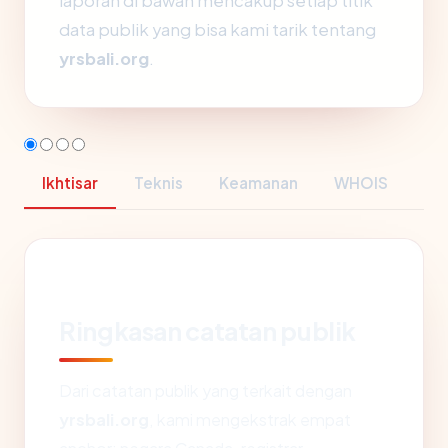
laporan di bawah mencakup setiap titik
data publik yang bisa kami tarik tentang
yrsbali.org
.
Ikhtisar
Teknis
Keamanan
WHOIS
Ringkasan catatan publik
Dari catatan publik yang terkait dengan
yrsbali.org
, kami mengekstrak empat