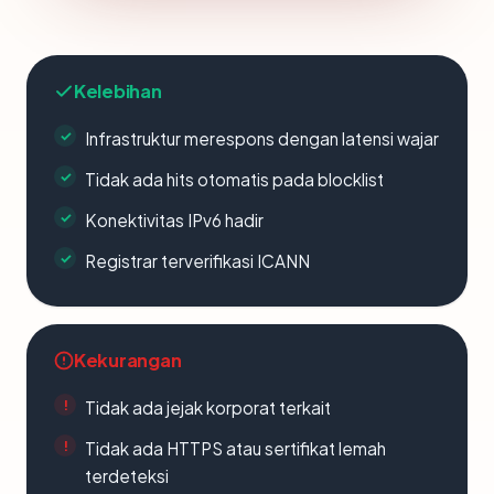
Kelebihan
Infrastruktur merespons dengan latensi wajar
Tidak ada hits otomatis pada blocklist
Konektivitas IPv6 hadir
Registrar terverifikasi ICANN
Kekurangan
Tidak ada jejak korporat terkait
Tidak ada HTTPS atau sertifikat lemah
terdeteksi