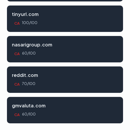
tinyurl.com
100/100
CA
nasarigroup.com
60/100
CA
reddit.com
70/100
CA
gmvaluta.com
60/100
CA