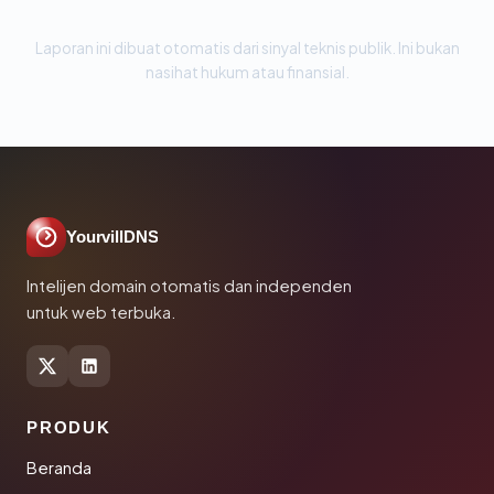
Laporan ini dibuat otomatis dari sinyal teknis publik. Ini bukan
nasihat hukum atau finansial.
YourvillDNS
Intelijen domain otomatis dan independen
untuk web terbuka.
PRODUK
Beranda