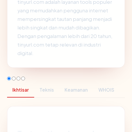
tinyurl.com adalah layanan tools populer
yang memudahkan pengguna internet
mempersingkat tautan panjang menjadi
lebih singkat dan mudah dibagikan.
Dengan pengalaman lebih dari 20 tahun,
tinyurl.com tetap relevan di industri
digital.
Ikhtisar
Teknis
Keamanan
WHOIS