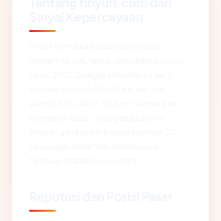
Tentang tinyurl.com dan
Sinyal Kepercayaan
tinyurl.com adalah salah satu layanan
pemendek URL tertua yang didirikan pada
tahun 2002. Dengan infrastruktur yang
berjalan di bawah Cloudflare, Inc. dan
sertifikat SSL aktif, situs ini memberikan
keamanan dasar untuk penggunanya.
Domain yang sudah berusia lebih dari 20
tahun juga menambah kepercayaan
terhadap stabilitas layanan ini.
Reputasi dan Posisi Pasar