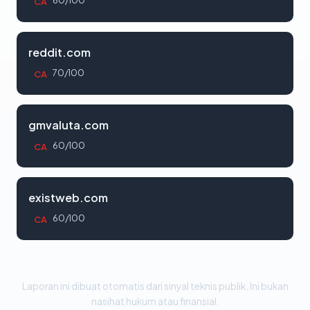
60/100
CA
reddit.com
70/100
CA
gmvaluta.com
60/100
CA
existweb.com
60/100
CA
Laporan ini dibuat otomatis dari sinyal teknis publik. Ini bukan
nasihat hukum atau finansial.