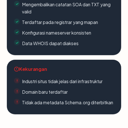
Mengembalikan catatan SOA dan TXT yang
valid
Terdaftar pada registrar yang mapan
Konfigurasi nameserver konsisten
Data WHOIS dapat diakses
Kekurangan
Industri situs tidak jelas dari infrastruktur
Domain baru terdaftar
Tidak ada metadata Schema.org diterbitkan