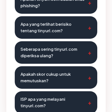
phishing?
Apa yang terlihat berisiko
tentang tinyurl.com?
Seberapa sering tinyurl.com
diperiksa ulang?
Apakah skor cukup untuk
memutuskan?
ISP apa yang melayani
tinyurl.com?