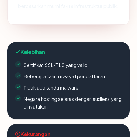
berdasarkan murni fakta infrastruktur publik.
Kelebihan
Sertifikat SSL/TLS yang valid
Beberapa tahun riwayat pendaftaran
Tidak ada tanda malware
Negara hosting selaras dengan audiens yang
dinyatakan
Kekurangan