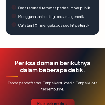
Data reputasi terbatas pada sumber publik
Menggunakan hosting bersama generik
Catatan TXT mengekspos sedikit petunjuk
Periksa domain berikutnya
dalam beberapa detik.
Tanpa pendaftaran. Tanpa kartu kredit. Tanpa kuota
tersembunyi.
Mulai cek gratis →